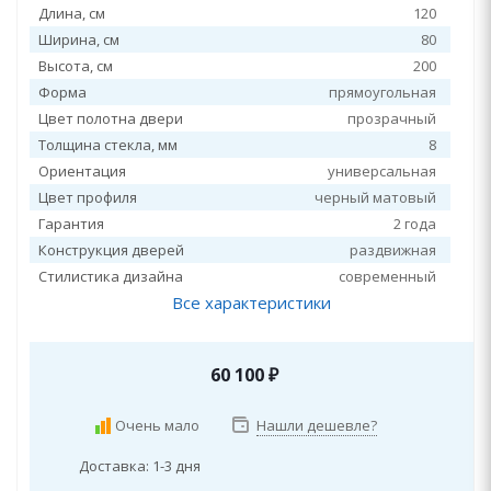
Длина, см
120
Ширина, см
80
Высота, см
200
Форма
прямоугольная
Цвет полотна двери
прозрачный
Толщина стекла, мм
8
Ориентация
универсальная
Цвет профиля
черный матовый
Гарантия
2 года
Конструкция дверей
раздвижная
Стилистика дизайна
современный
Все характеристики
60 100
₽
Очень мало
Нашли дешевле?
Доставка: 1-3 дня