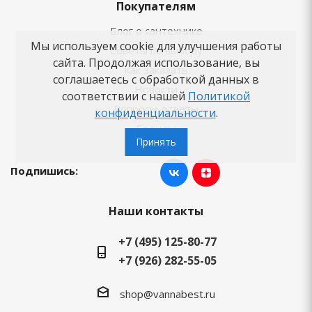
Покупателям
Блог о сантехнике
Мы используем cookie для улучшения работы
Советы по выбору
сайта. Продолжая использование, вы
Как заказать
соглашаетесь с обработкой данных в
Новости
соответствии с нашей
Политикой
Вопросы-ответы
конфиденциальности
.
Бренды
Принять
Подпишись:
Наши контакты
+7 (495) 125-80-77
+7 (926) 282-55-05
shop@vannabest.ru