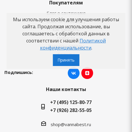
Покупателям
Блог о сантехнике
Мы используем cookie для улучшения работы
Советы по выбору
сайта. Продолжая использование, вы
Как заказать
соглашаетесь с обработкой данных в
Новости
соответствии с нашей
Политикой
Вопросы-ответы
конфиденциальности
.
Бренды
Принять
Подпишись:
Наши контакты
+7 (495) 125-80-77
+7 (926) 282-55-05
shop@vannabest.ru