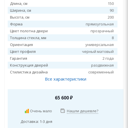
Длина, см
150
Ширина, см
90
Высота, см
200
Форма
прямоугольная
Цвет полотна двери
прозрачный
Толщина стекла, мм
8
Ориентация
универсальная
Цвет профиля
черный матовый
Гарантия
2 года
Конструкция дверей
раздвижная
Стилистика дизайна
современный
Все характеристики
65 600
₽
Очень мало
Нашли дешевле?
Доставка: 1-3 дня