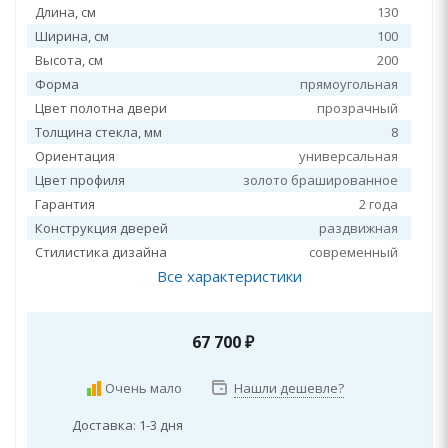
Длина, см
130
Ширина, см
100
Высота, см
200
Форма
прямоугольная
Цвет полотна двери
прозрачный
Толщина стекла, мм
8
Ориентация
универсальная
Цвет профиля
золото брашированное
Гарантия
2 года
Конструкция дверей
раздвижная
Стилистика дизайна
современный
Все характеристики
67 700
₽
Очень мало
Нашли дешевле?
Доставка: 1-3 дня