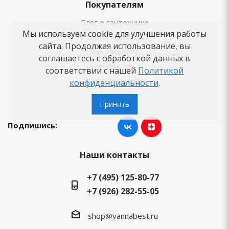
Покупателям
Блог о сантехнике
Мы используем cookie для улучшения работы
Советы по выбору
сайта. Продолжая использование, вы
Как заказать
соглашаетесь с обработкой данных в
Новости
соответствии с нашей
Политикой
Вопросы-ответы
конфиденциальности
.
Бренды
Принять
Подпишись:
Наши контакты
+7 (495) 125-80-77
+7 (926) 282-55-05
shop@vannabest.ru