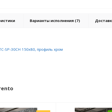
ристики
Варианты исполнения (7)
Доставк
PTC-SP-30CH 150x80, профиль хром
rento