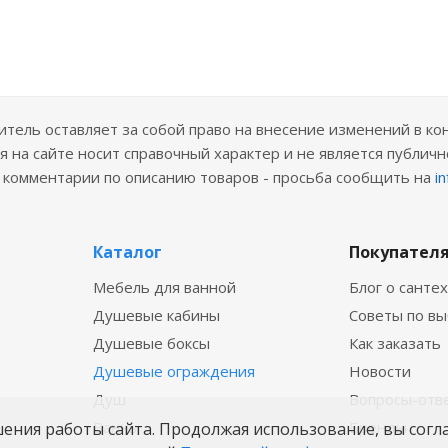
ель оставляет за собой право на внесение изменений в ко
 на сайте носит справочный характер и не является публичн
е комментарии по описанию товаров - просьба сообщить на
i
Каталог
Покупател
Мебель для ванной
Блог о санте
Душевые кабины
Советы по в
Душевые боксы
Как заказать
Душевые ограждения
Новости
Душ
Вопросы-отв
Ванны
Бренды
шения работы сайта. Продолжая использование, вы согл