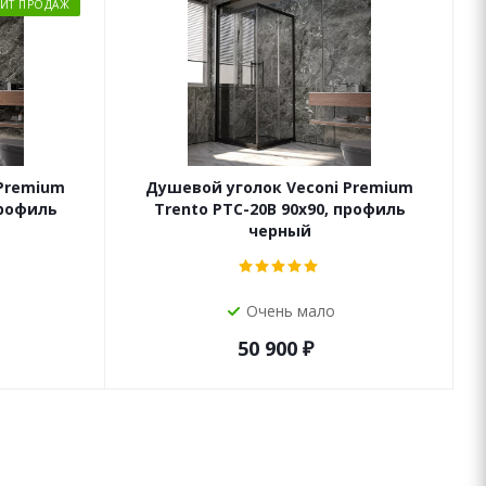
ХИТ ПРОДАЖ
 Premium
Душевой уголок Veconi Premium
профиль
Trento PTC-20B 90x90, профиль
черный
Очень мало
50 900
₽