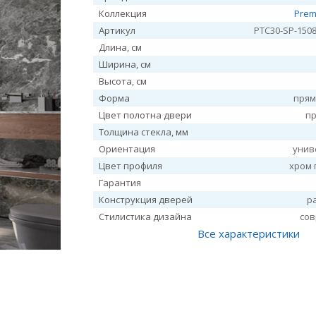
Коллекция
Prem
Артикул
PTC30-SP-1508
Длина, см
Ширина, см
Высота, см
Форма
прям
Цвет полотна двери
п
Толщина стекла, мм
Ориентация
унив
Цвет профиля
хром 
Гарантия
Конструкция дверей
р
Стилистика дизайна
со
Все характеристики