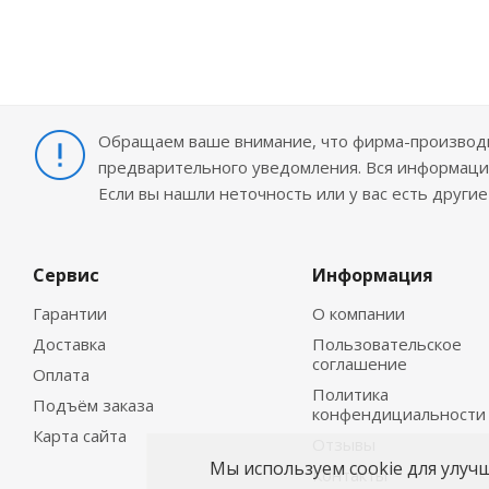
Обращаем ваше внимание, что фирма-производит
предварительного уведомления. Вся информация
Если вы нашли неточность или у вас есть други
Сервис
Информация
Гарантии
О компании
Доставка
Пользовательское
соглашение
Оплата
Политика
Подъём заказа
конфендициальности
Карта сайта
Отзывы
Мы используем cookie для улуч
Контакты