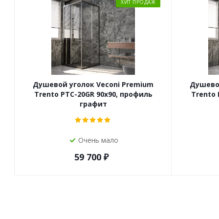
ХИТ ПРОДАЖ
Душевой уголок Veconi Premium
Душевой
Trento PTC-20GR 90x90, профиль
Trento 
графит
Очень мало
59 700
₽