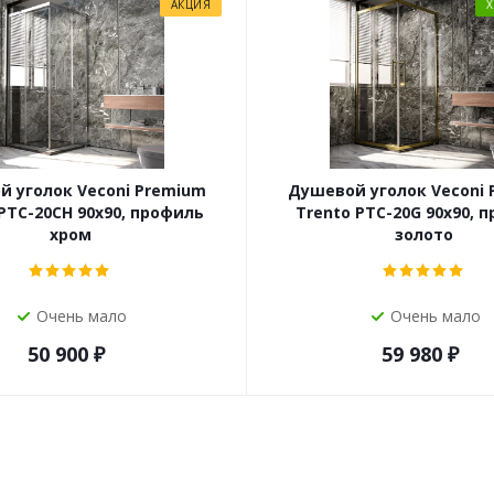
АКЦИЯ
 уголок Veconi Premium
Душевой уголок Veconi
PTC-20CH 90x90, профиль
Trento PTC-20G 90x90, 
хром
золото
Очень мало
Очень мало
50 900
₽
59 980
₽