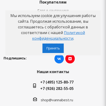
Покупателям
Блог о сантехнике
Мы используем cookie для улучшения работы
Советы по выбору
сайта. Продолжая использование, вы
Как заказать
соглашаетесь с обработкой данных в
Новости
соответствии с нашей
Политикой
Вопросы-ответы
конфиденциальности
.
Бренды
Принять
Подпишись:
Наши контакты
+7 (495) 125-80-77
+7 (926) 282-55-05
shop@vannabest.ru