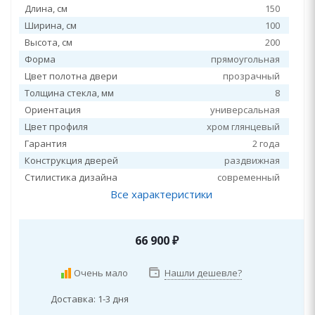
Длина, см
150
Ширина, см
100
Высота, см
200
Форма
прямоугольная
Цвет полотна двери
прозрачный
Толщина стекла, мм
8
Ориентация
универсальная
Цвет профиля
хром глянцевый
Гарантия
2 года
Конструкция дверей
раздвижная
Стилистика дизайна
современный
Все характеристики
66 900
₽
Очень мало
Нашли дешевле?
Доставка: 1-3 дня