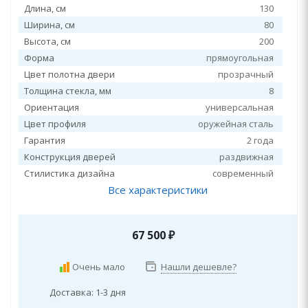
Длина, см
130
Ширина, см
80
Высота, см
200
Форма
прямоугольная
Цвет полотна двери
прозрачный
Толщина стекла, мм
8
Ориентация
универсальная
Цвет профиля
оружейная сталь
Гарантия
2 года
Конструкция дверей
раздвижная
Стилистика дизайна
современный
Все характеристики
67 500
₽
Очень мало
Нашли дешевле?
Доставка: 1-3 дня