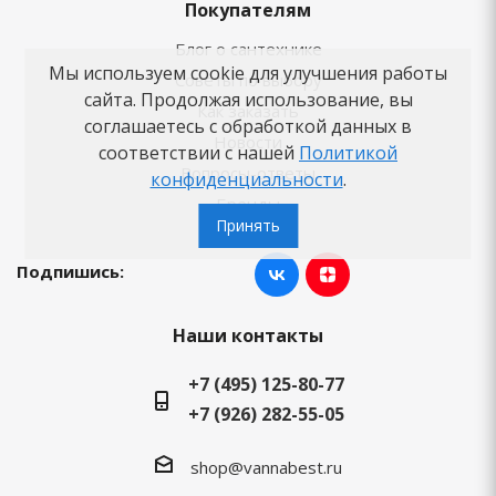
Покупателям
Блог о сантехнике
Мы используем cookie для улучшения работы
Советы по выбору
сайта. Продолжая использование, вы
Как заказать
соглашаетесь с обработкой данных в
Новости
соответствии с нашей
Политикой
Вопросы-ответы
конфиденциальности
.
Бренды
Принять
Подпишись:
Наши контакты
+7 (495) 125-80-77
+7 (926) 282-55-05
shop@vannabest.ru