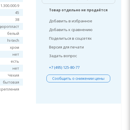
.1.300.000.9
Товар отдельно не продаётся
45
38
Добавить в избранное
дюропласт
Добавить к сравнению
белый
Поделиться в соцсетях
hi-tech
Версия для печати
хром
нет
Задать вопрос
есть
+7 (495) 125-80-77
нет
Чехия
Сообщить о снижении цены
бытовая
крепления