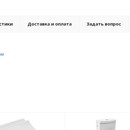
стики
Доставка и оплата
Задать вопрос
ом