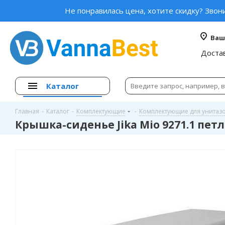
Не понравилась цена, хотите скидку? Звон
Ваш
Доста
Каталог
Главная
-
Каталог
-
Комплектующие
-
Комплектующие для унитаз
Крышка-сиденье Jika Mio 9271.1 пет