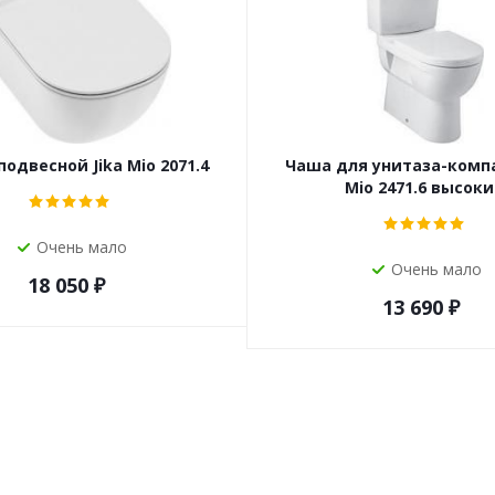
подвесной Jika Mio 2071.4
Чаша для унитаза-компа
Mio 2471.6 высок
Очень мало
Очень мало
18 050
₽
13 690
₽