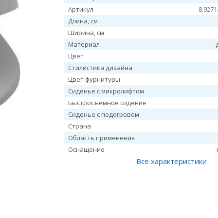
Артикул
8.9271
Длина, см
Ширина, см
Материал
Цвет
Стилистика дизайна
Цвет фурнитуры
Сиденье с микролифтом
Быстросъемное сидение
Сиденье с подогревом
Страна
Область применения
Оснащение
Все характеристики