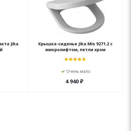
кта Jika
Крышка-сиденье Jika Mio 9271.2 с
ий
микролифтом, петли хром
Очень мало
4 940
₽