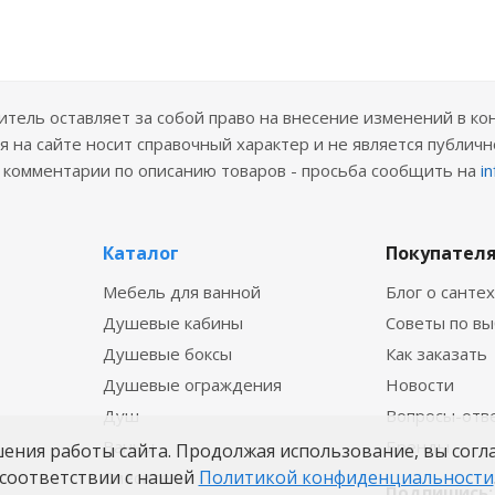
ель оставляет за собой право на внесение изменений в ко
 на сайте носит справочный характер и не является публичн
е комментарии по описанию товаров - просьба сообщить на
i
Каталог
Покупател
Мебель для ванной
Блог о санте
Душевые кабины
Советы по в
Душевые боксы
Как заказать
Душевые ограждения
Новости
Душ
Вопросы-отв
Ванны
Бренды
шения работы сайта. Продолжая использование, вы согл
соответствии с нашей
Политикой конфиденциальности
Смесители
Подпишись: