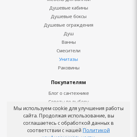
Душевые кабины
Душевые боксы
Душевые ограждения
Душ
Ванны
Смесители
Унитазы
Раковины
Покупателям
Блог о сантехнике
Советы по выбору
Мы используем cookie для улучшения работы
Как заказать
сайта. Продолжая использование, вы
Новости
соглашаетесь с обработкой данных в
Вопросы-ответы
соответствии с нашей
Политикой
Бренды