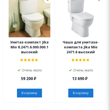
Унитаз-компакт Jika
Чаша для унитаза-
Mio 8.2471.6.000.000.1
компакта Jika Mio
высокий
2471.6 высокий
Очень мало
Очень мало
59 200
₽
13 690
₽
В корзину
В корзину