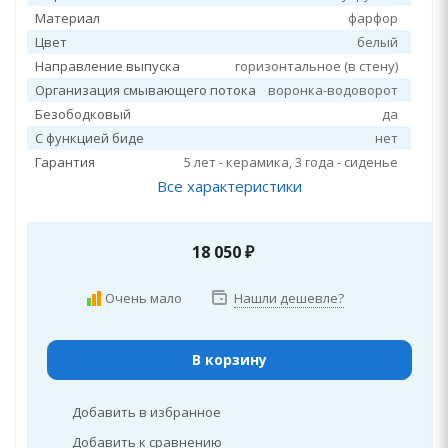
Материал
фарфор
Цвет
белый
Направление выпуска
горизонтальное (в стену)
Организация смывающего потока
воронка-водоворот
Безободковый
да
С функцией биде
нет
Гарантия
5 лет - керамика, 3 года - сиденье
Все характеристики
18 050
₽
Очень мало
Нашли дешевле?
В корзину
Добавить в избранное
Добавить к сравнению