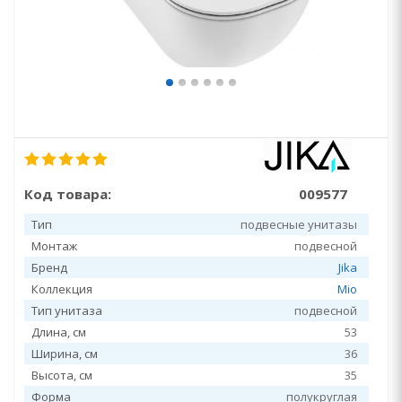
Код товара:
009577
Тип
подвесные унитазы
Монтаж
подвесной
Бренд
Jika
Коллекция
Mio
Тип унитаза
подвесной
Длина, см
53
Ширина, см
36
Высота, см
35
Форма
полукруглая