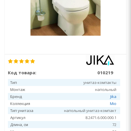
Код товара:
010219
Тип
унитаз-компакты
Монтаж
напольный
Бренд
Jika
Коллекция
Mio
Тип унитаза
напольный унитаз-компакт
Артикул
8.2471.6.000.000.1
Длина, см
72