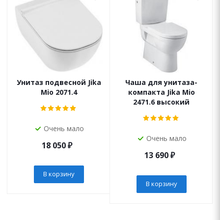
Унитаз подвесной Jika
Чаша для унитаза-
Mio 2071.4
компакта Jika Mio
2471.6 высокий
Очень мало
Очень мало
18 050
₽
13 690
₽
В корзину
В корзину