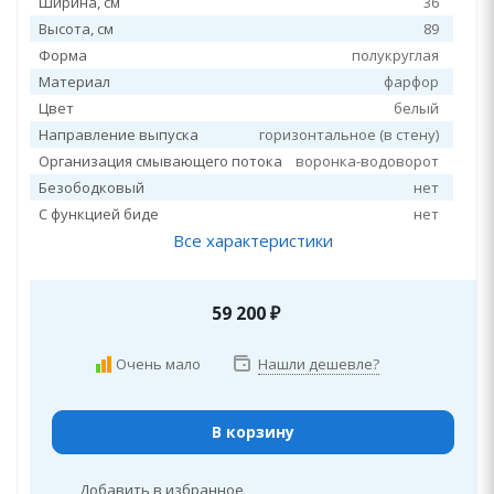
Ширина, см
36
Высота, см
89
Форма
полукруглая
Материал
фарфор
Цвет
белый
Направление выпуска
горизонтальное (в стену)
Организация смывающего потока
воронка-водоворот
Безободковый
нет
С функцией биде
нет
Все характеристики
59 200
₽
Очень мало
Нашли дешевле?
В корзину
Добавить в избранное