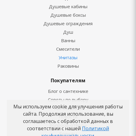
Душевые кабины
Душевые боксы
Душевые ограждения
Душ
Ванны
Смесители
Унитазы
Раковины
Покупателям
Блог о сантехнике
Советы по выбору
Мы используем cookie для улучшения работы
Как заказать
сайта. Продолжая использование, вы
Новости
соглашаетесь с обработкой данных в
Вопросы-ответы
соответствии с нашей
Политикой
Бренды
конфиденциальности
.