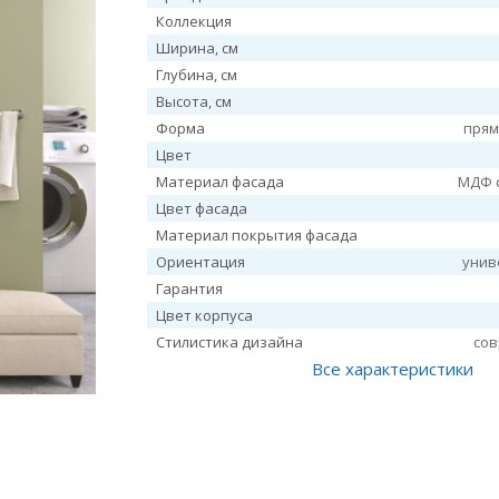
Коллекция
Ширина, см
Глубина, см
Высота, см
Форма
прям
Цвет
Материал фасада
МДФ 
Цвет фасада
Материал покрытия фасада
Ориентация
унив
Гарантия
Цвет корпуса
Стилистика дизайна
со
Все характеристики