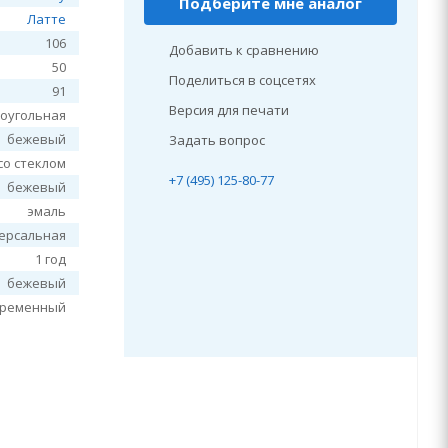
Подберите мне аналог
Латте
106
Добавить к сравнению
50
Поделиться в соцсетях
91
Версия для печати
оугольная
бежевый
Задать вопрос
со стеклом
+7 (495) 125-80-77
бежевый
эмаль
ерсальная
1 год
бежевый
временный