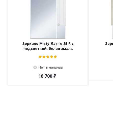
Зеркало Misty Латте 85 R c
Зер
подсветкой, белая эмаль
Нет в наличии
18 700
₽