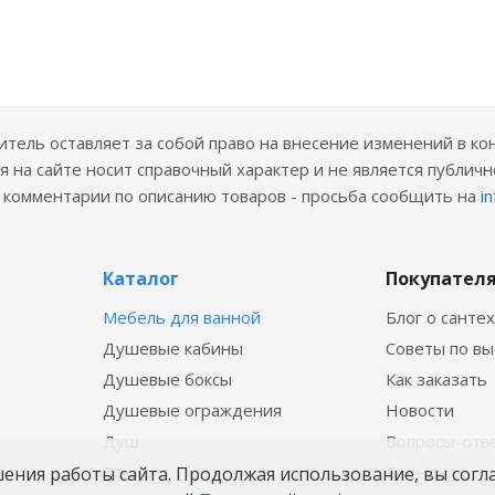
ель оставляет за собой право на внесение изменений в ко
 на сайте носит справочный характер и не является публичн
е комментарии по описанию товаров - просьба сообщить на
i
Каталог
Покупател
Мебель для ванной
Блог о санте
Душевые кабины
Советы по в
Душевые боксы
Как заказать
Душевые ограждения
Новости
Душ
Вопросы-отв
Ванны
Бренды
шения работы сайта. Продолжая использование, вы согл