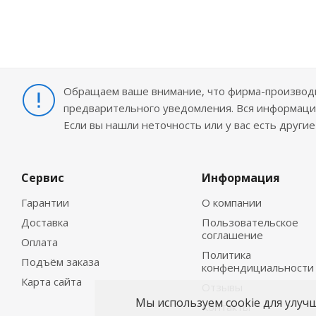
Обращаем ваше внимание, что фирма-производит
предварительного уведомления. Вся информация
Если вы нашли неточность или у вас есть други
Сервис
Информация
Гарантии
О компании
Доставка
Пользовательское
соглашение
Оплата
Политика
Подъём заказа
конфендициальности
Карта сайта
Отзывы
Мы используем cookie для улуч
Контакты