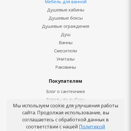
Мебель для ванной
Душевые кабины
Душевые боксы
Душевые ограждения
Душ
Ванны
Смесители
Унитазы
Раковины
Покупателям
Блог о сантехнике
Советы по выбору
Мы используем cookie для улучшения работы
Как заказать
сайта. Продолжая использование, вы
Новости
соглашаетесь с обработкой данных в
Вопросы-ответы
соответствии с нашей
Политикой