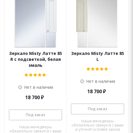
Зеркало Misty Латте 85
Зеркало Misty Латте 85
R c подсветкой, белая
L
эмаль
Нет в наличии
Нет в наличии
18 700
₽
18 700
₽
Под заказ
Под заказ
Наши менеджеры
обязательно свяжутся с вами
Наши менеджеры
и уточнят условия заказа
обязательно свяжутся с вами