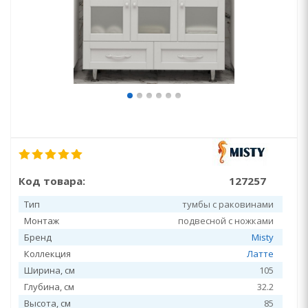
Код товара:
127257
Тип
тумбы с раковинами
Монтаж
подвесной с ножками
Бренд
Misty
Коллекция
Латте
Ширина, см
105
Глубина, см
32.2
Высота, см
85