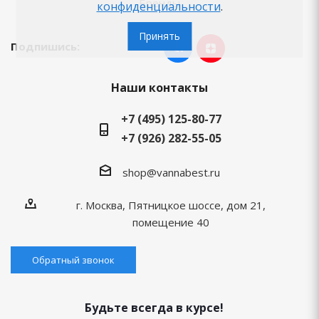
Бренды
конфиденциальности
.
Принять
Подпишись:
Наши контакты
+7 (495) 125-80-77
+7 (926) 282-55-05
shop@vannabest.ru
г. Москва, Пятницкое шоссе, дом 21,
помещение 40
Обратный звонок
Будьте всегда в курсе!