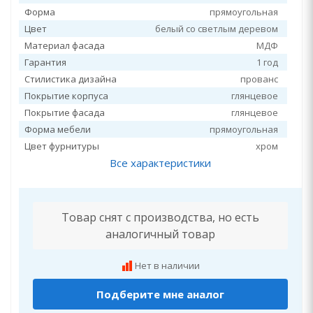
Форма
прямоугольная
Цвет
белый со светлым деревом
Материал фасада
МДФ
Гарантия
1 год
Стилистика дизайна
прованс
Покрытие корпуса
глянцевое
Покрытие фасада
глянцевое
Форма мебели
прямоугольная
Цвет фурнитуры
хром
Все характеристики
Товар снят с производства, но есть
аналогичный товар
Нет в наличии
Подберите мне аналог