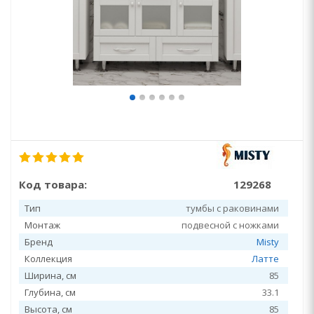
Код товара:
129268
Тип
тумбы с раковинами
Монтаж
подвесной с ножками
Бренд
Misty
Коллекция
Латте
Ширина, см
85
Глубина, см
33.1
Высота, см
85