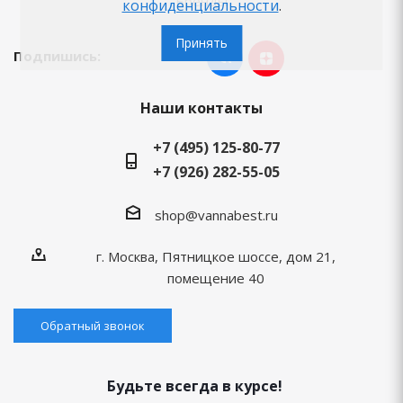
Бренды
конфиденциальности
.
Принять
Подпишись:
Наши контакты
+7 (495) 125-80-77
+7 (926) 282-55-05
shop@vannabest.ru
г. Москва, Пятницкое шоссе, дом 21,
помещение 40
Обратный звонок
Будьте всегда в курсе!