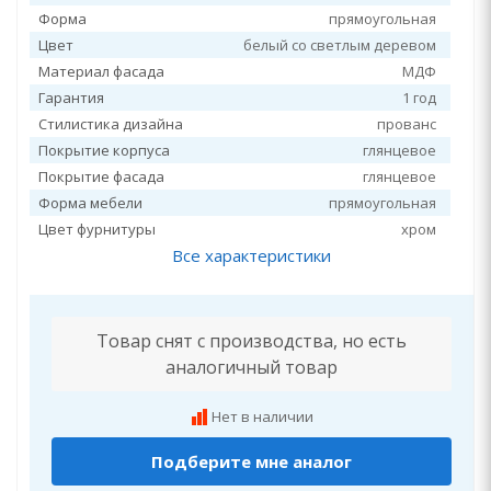
Форма
прямоугольная
Цвет
белый со светлым деревом
Материал фасада
МДФ
Гарантия
1 год
Стилистика дизайна
прованс
Покрытие корпуса
глянцевое
Покрытие фасада
глянцевое
Форма мебели
прямоугольная
Цвет фурнитуры
хром
Все характеристики
Товар снят с производства, но есть
аналогичный товар
Нет в наличии
Подберите мне аналог