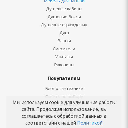
Мебель для ванной
Душевые кабины
Душевые боксы
Душевые ограждения
Душ
Ванны
Смесители
Унитазы
Раковины
Покупателям
Блог о сантехнике
Советы по выбору
Мы используем cookie для улучшения работы
Как заказать
сайта. Продолжая использование, вы
Новости
соглашаетесь с обработкой данных в
Вопросы-ответы
соответствии с нашей
Политикой