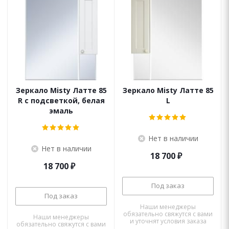
Зеркало Misty Латте 85
Зеркало Misty Латте 85
R c подсветкой, белая
L
эмаль
Нет в наличии
Нет в наличии
18 700
₽
18 700
₽
Под заказ
Под заказ
Наши менеджеры
обязательно свяжутся с вами
Наши менеджеры
и уточнят условия заказа
обязательно свяжутся с вами