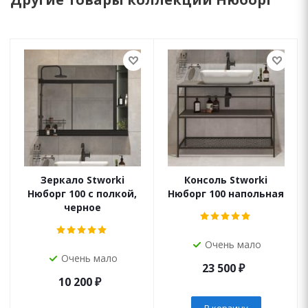
Зеркало Stworki
Консоль Stworki
Нюборг 100 с полкой,
Нюборг 100 напольная
черное
Очень мало
Очень мало
23 500
₽
10 200
₽