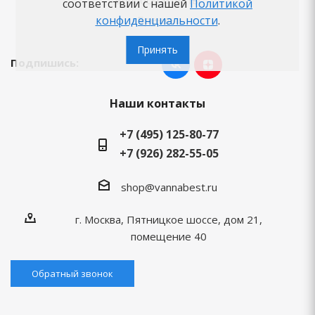
Вопросы-ответы
соответствии с нашей
Политикой
Бренды
конфиденциальности
.
Принять
Подпишись:
Наши контакты
+7 (495) 125-80-77
+7 (926) 282-55-05
shop@vannabest.ru
г. Москва, Пятницкое шоссе, дом 21,
помещение 40
Обратный звонок