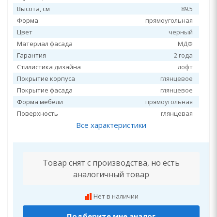
Высота, см
89.5
Форма
прямоугольная
Цвет
черный
Материал фасада
МДФ
Гарантия
2 года
Стилистика дизайна
лофт
Покрытие корпуса
глянцевое
Покрытие фасада
глянцевое
Форма мебели
прямоугольная
Поверхность
глянцевая
Все характеристики
Товар снят с производства, но есть
аналогичный товар
Нет в наличии
Подберите мне аналог