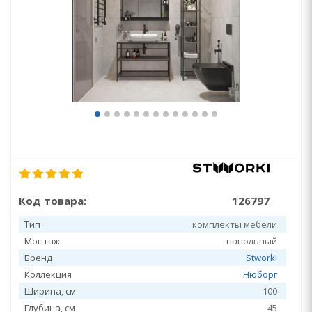
Код товара:
126797
Тип
комплекты мебели
Монтаж
напольный
Бренд
Stworki
Коллекция
Нюборг
Ширина, см
100
Глубина, см
45