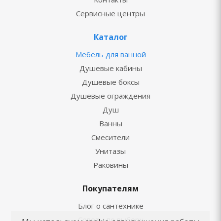
Сервисные центры
Каталог
Мебель для ванной
Душевые кабины
Душевые боксы
Душевые ограждения
Душ
Ванны
Смесители
Унитазы
Раковины
Покупателям
Блог о сантехнике
Советы по выбору