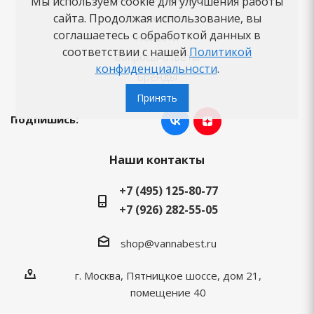
Мы используем cookie для улучшения работы
Как заказать
сайта. Продолжая использование, вы
соглашаетесь с обработкой данных в
Новости
соответствии с нашей
Политикой
Вопросы-ответы
конфиденциальности
.
Бренды
Принять
Подпишись:
Наши контакты
+7 (495) 125-80-77
+7 (926) 282-55-05
shop@vannabest.ru
г. Москва, Пятницкое шоссе, дом 21,
помещение 40