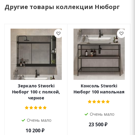
Другие товары коллекции Нюборг
Зеркало Stworki
Консоль Stworki
Нюборг 100 с полкой,
Нюборг 100 напольная
черное
Очень мало
Очень мало
23 500
₽
10 200
₽