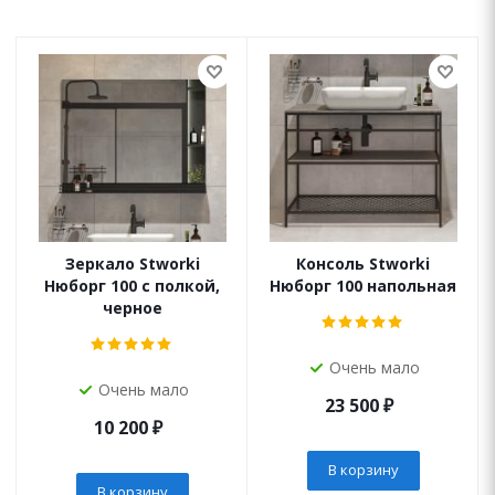
Зеркало Stworki
Консоль Stworki
Нюборг 100 с полкой,
Нюборг 100 напольная
черное
Очень мало
Очень мало
23 500
₽
10 200
₽
В корзину
В корзину