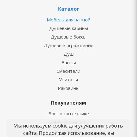
Каталог
Мебель для ванной
Душевые кабины
Душевые боксы
Душевые ограждения
Душ
Ванны
Смесители
Унитазы
Раковины
Покупателям
Блог о сантехнике
Советы по выбору
Мы используем cookie для улучшения работы
Как заказать
сайта. Продолжая использование, вы