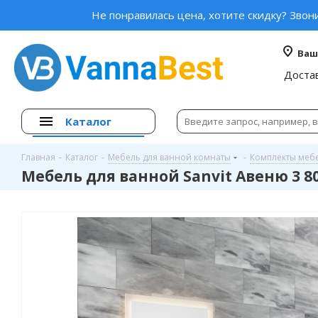
Не понравилась цена, хотите скидку? Звон
Ваш
Доста
Каталог
Главная
-
Каталог
-
Мебель для ванной комнаты
-
Комплекты меб
Мебель для ванной Sanvit Авеню 3 80