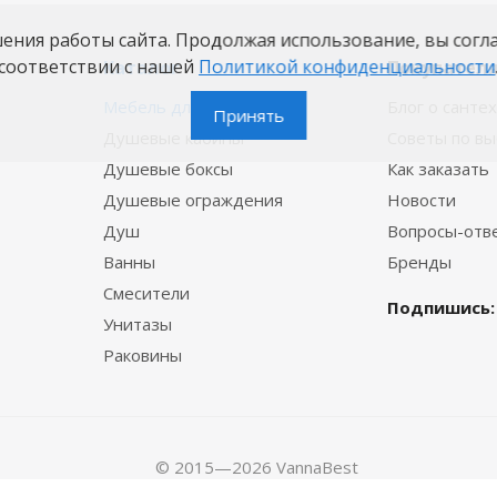
шения работы сайта. Продолжая использование, вы согл
соответствии с нашей
Политикой конфиденциальности
Каталог
Покупател
Мебель для ванной
Блог о санте
Принять
Душевые кабины
Советы по в
Душевые боксы
Как заказать
Душевые ограждения
Новости
Душ
Вопросы-отв
Ванны
Бренды
Смесители
Подпишись:
Унитазы
Раковины
© 2015—2026 VannaBest