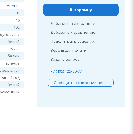
Авеню
В корзину
81
46
Добавить в избранное
192
Добавить к сравнению
оугольная
Поделиться в соцсетях
белый
МДФ
Версия для печати
белый
Задать вопрос
пленка
ерсальная
+7 (495) 125-80-77
ель - 1 год
Сообщить о снижении цены
белый
временный