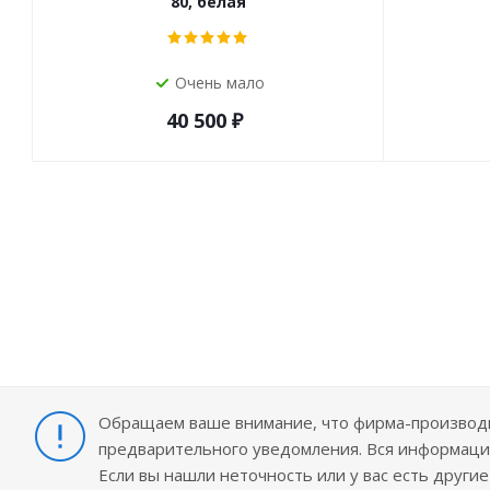
80, белая
Очень мало
40 500
₽
Обращаем ваше внимание, что фирма-производит
предварительного уведомления. Вся информация
Если вы нашли неточность или у вас есть други