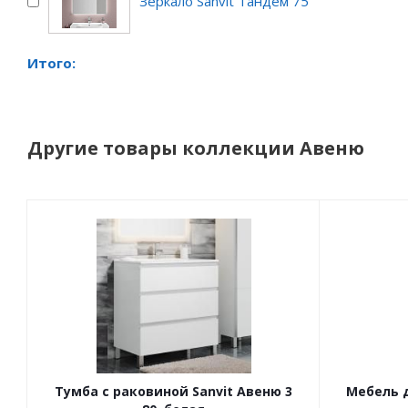
Зеркало Sanvit Тандем 75
Итого:
Другие товары коллекции Авеню
Тумба с раковиной Sanvit Авеню 3
Мебель д