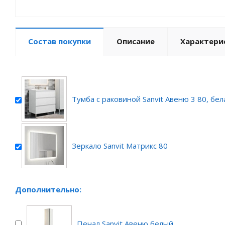
Состав покупки
Описание
Характери
Тумба с раковиной Sanvit Авеню 3 80, бел
Зеркало Sanvit Матрикс 80
Дополнительно:
Пенал Sanvit Авеню белый