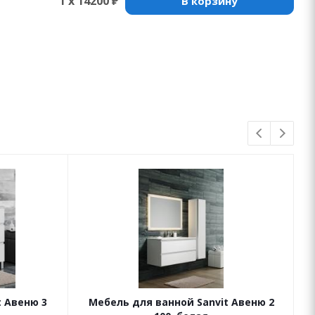
1 x 14200 ₽
В корзину
t Авеню 3
Мебель для ванной Sanvit Авеню 2