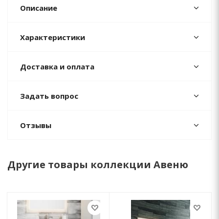
Описание
Характеристики
Доставка и оплата
Задать вопрос
Отзывы
Другие товары коллекции Авеню