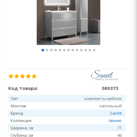
Код товара:
080373
Тип
комплекты мебели
Монтаж
напольный
Бренд
SanVit
Коллекция
Авеню
Ширина, см
71
Глубина, см
46