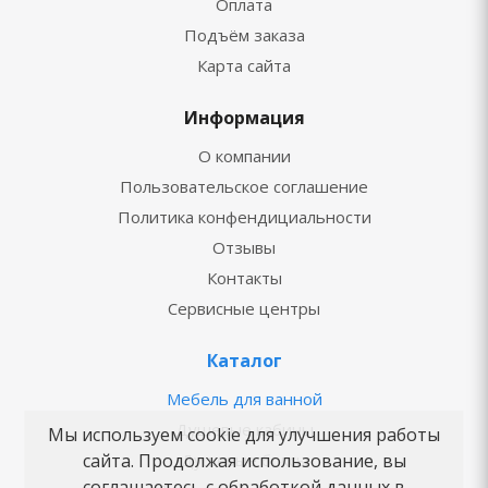
Оплата
Подъём заказа
Карта сайта
Информация
О компании
Пользовательское соглашение
Политика конфендициальности
Отзывы
Контакты
Сервисные центры
Каталог
Мебель для ванной
Душевые кабины
Мы используем cookie для улучшения работы
Душевые боксы
сайта. Продолжая использование, вы
соглашаетесь с обработкой данных в