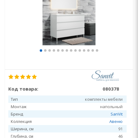
Код товара:
080378
Тип
комплекты мебели
Монтаж
напольный
Бренд
SanVit
Коллекция
Авеню
Ширина, см
91
Глубина, см
46