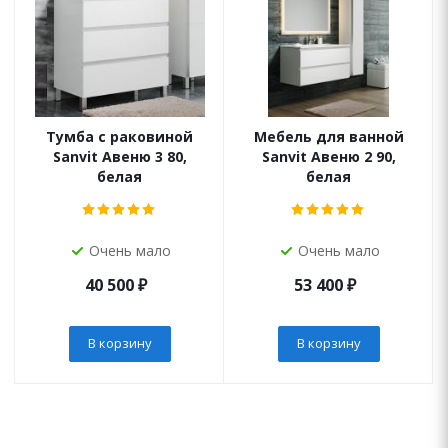
Тумба с раковиной
Мебель для ванной
Sanvit Авеню 3 80,
Sanvit Авеню 2 90,
белая
белая
Очень мало
Очень мало
40 500
₽
53 400
₽
В корзину
В корзину