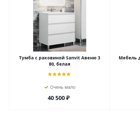
Тумба с раковиной Sanvit Авеню 3
Мебель д
80, белая
Очень мало
40 500
₽