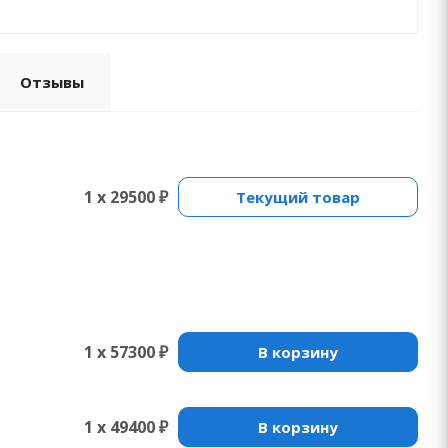
Отзывы
1 x 29500 ₽
Текущий товар
1 x 57300 ₽
В корзину
1 x 49400 ₽
В корзину