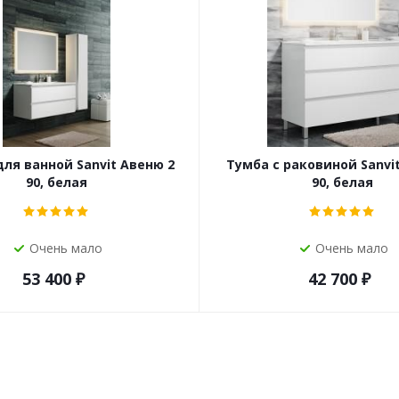
ля ванной Sanvit Авеню 2
Тумба с раковиной Sanvi
90, белая
90, белая
Очень мало
Очень мало
53 400
₽
42 700
₽