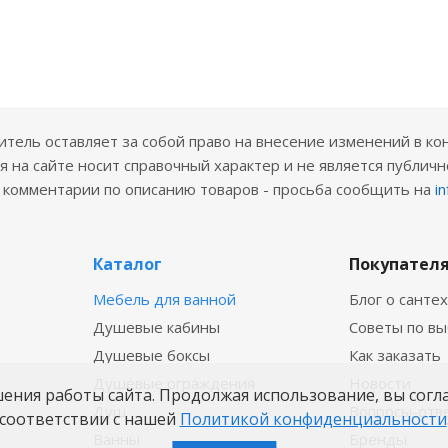
ель оставляет за собой право на внесение изменений в ко
 на сайте носит справочный характер и не является публичн
е комментарии по описанию товаров - просьба сообщить на
i
Каталог
Покупател
Мебель для ванной
Блог о санте
Душевые кабины
Советы по в
Душевые боксы
Как заказать
Душевые ограждения
Новости
шения работы сайта. Продолжая использование, вы согл
Душ
Вопросы-отв
соответствии с нашей
Политикой конфиденциальности
Ванны
Бренды