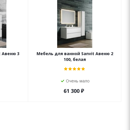
t Авеню 3
Мебель для ванной Sanvit Авеню 2
100, белая
Очень мало
61 300
₽