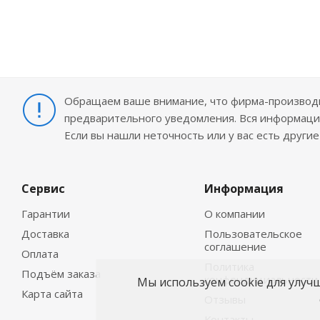
Обращаем ваше внимание, что фирма-производит
предварительного уведомления. Вся информация
Если вы нашли неточность или у вас есть други
Сервис
Информация
Гарантии
О компании
Доставка
Пользовательское
соглашение
Оплата
Политика
Подъём заказа
конфендициальности
Мы используем cookie для улуч
Карта сайта
Отзывы
Контакты