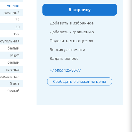
Авеню
В корзину
pavenu3
32
Добавить в избранное
30
Добавить к сравнению
192
Поделиться в соцсетях
оугольная
белый
Версия для печати
МДФ
Задать вопрос
белый
пленка
+7 (495) 125-80-77
ерсальная
Сообщить о снижении цены
5 лет
белый