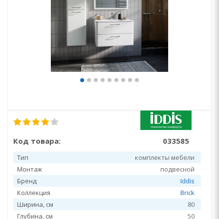
Код товара:
033585
Тип
комплекты мебели
Монтаж
подвесной
Бренд
Iddis
Коллекция
Brick
Ширина, см
80
Глубина, см
50