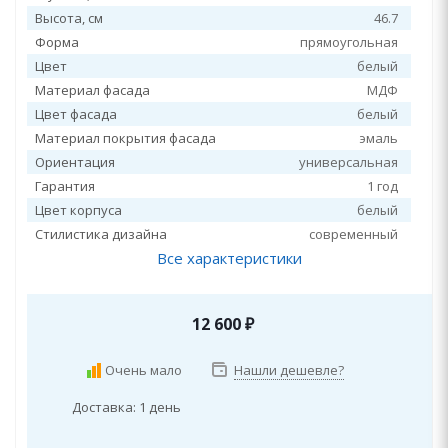
Высота, см
46.7
Форма
прямоугольная
Цвет
белый
Материал фасада
МДФ
Цвет фасада
белый
Материал покрытия фасада
эмаль
Ориентация
универсальная
Гарантия
1 год
Цвет корпуса
белый
Стилистика дизайна
современный
Все характеристики
12 600
₽
Очень мало
Нашли дешевле?
Доставка: 1 день