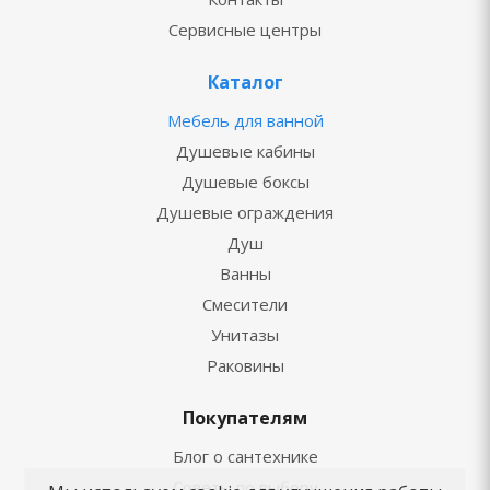
Сервисные центры
Каталог
Мебель для ванной
Душевые кабины
Душевые боксы
Душевые ограждения
Душ
Ванны
Смесители
Унитазы
Раковины
Покупателям
Блог о сантехнике
Советы по выбору