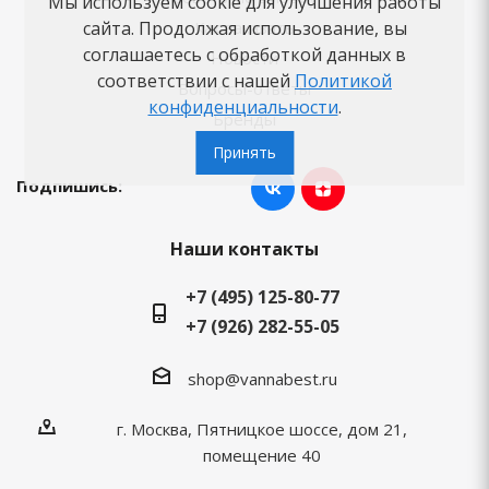
Мы используем cookie для улучшения работы
Как заказать
сайта. Продолжая использование, вы
соглашаетесь с обработкой данных в
Новости
соответствии с нашей
Политикой
Вопросы-ответы
конфиденциальности
.
Бренды
Принять
Подпишись:
Наши контакты
+7 (495) 125-80-77
+7 (926) 282-55-05
shop@vannabest.ru
г. Москва, Пятницкое шоссе, дом 21,
помещение 40