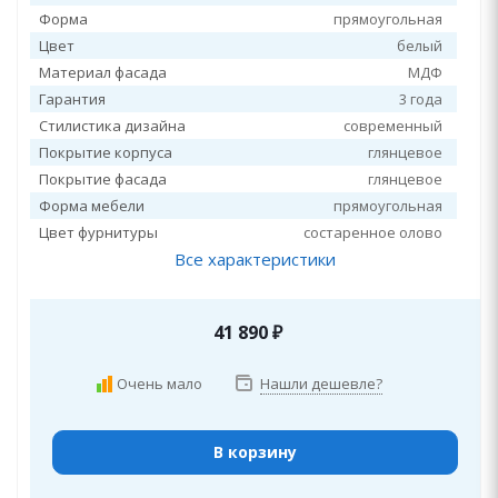
Форма
прямоугольная
Цвет
белый
Материал фасада
МДФ
Гарантия
3 года
Стилистика дизайна
современный
Покрытие корпуса
глянцевое
Покрытие фасада
глянцевое
Форма мебели
прямоугольная
Цвет фурнитуры
состаренное олово
Все характеристики
41 890
₽
Очень мало
Нашли дешевле?
В корзину