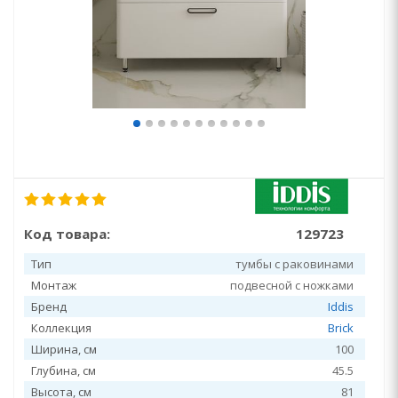
Код товара:
129723
Тип
тумбы с раковинами
Монтаж
подвесной с ножками
Бренд
Iddis
Коллекция
Brick
Ширина, см
100
Глубина, см
45.5
Высота, см
81