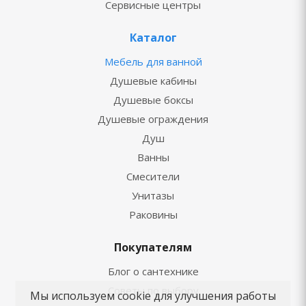
Сервисные центры
Каталог
Мебель для ванной
Душевые кабины
Душевые боксы
Душевые ограждения
Душ
Ванны
Смесители
Унитазы
Раковины
Покупателям
Блог о сантехнике
Советы по выбору
Мы используем cookie для улучшения работы