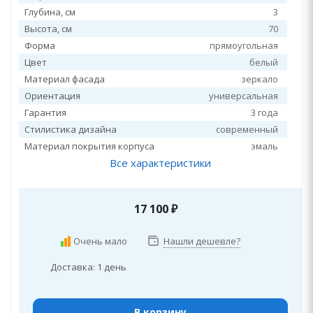
Глубина, см
3
Высота, см
70
Форма
прямоугольная
Цвет
белый
Материал фасада
зеркало
Ориентация
универсальная
Гарантия
3 года
Стилистика дизайна
современный
Материал покрытия корпуса
эмаль
Все характеристики
17 100
₽
Очень мало
Нашли дешевле?
Доставка: 1 день
В корзину