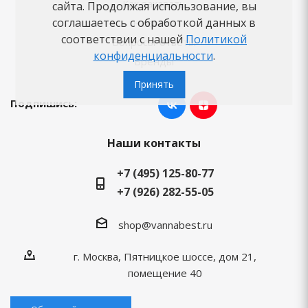
Как заказать
сайта. Продолжая использование, вы
соглашаетесь с обработкой данных в
Новости
соответствии с нашей
Политикой
Вопросы-ответы
конфиденциальности
.
Бренды
Принять
Подпишись:
Наши контакты
+7 (495) 125-80-77
+7 (926) 282-55-05
shop@vannabest.ru
г. Москва, Пятницкое шоссе, дом 21,
помещение 40