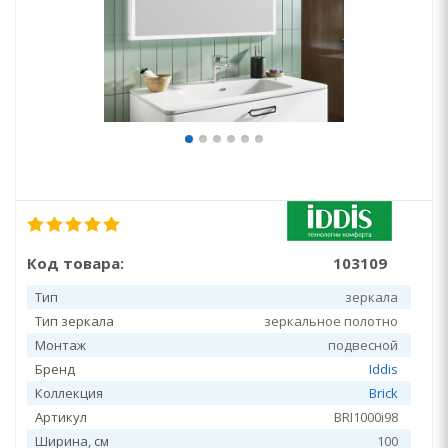
Код товара:
103109
Тип
зеркала
Тип зеркала
зеркальное полотно
Монтаж
подвесной
Бренд
Iddis
Коллекция
Brick
Артикул
BRI1000i98
Ширина, см
100