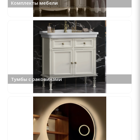
Комплекты мебели
Тумбы с раковинами