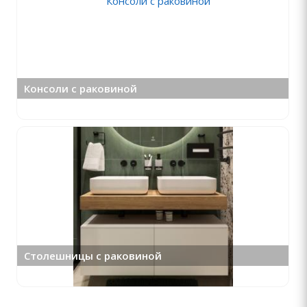
Консоли с раковиной
Столешницы с раковиной