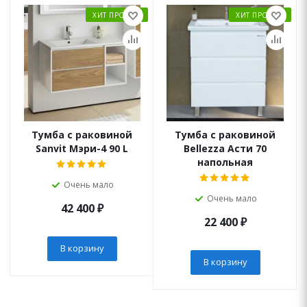
ХИТ ПРОДАЖ
ХИТ ПРОДАЖ
Тумба с раковиной
Тумба с раковиной
Sanvit Мэри-4 90 L
Bellezza Асти 70
напольная
Очень мало
Очень мало
42 400
₽
22 400
₽
В корзину
В корзину