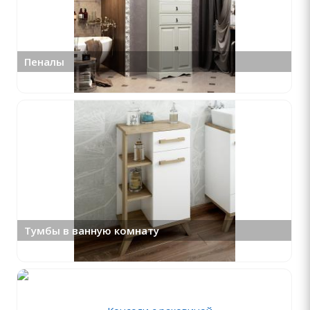
Пеналы
Тумбы в ванную комнату