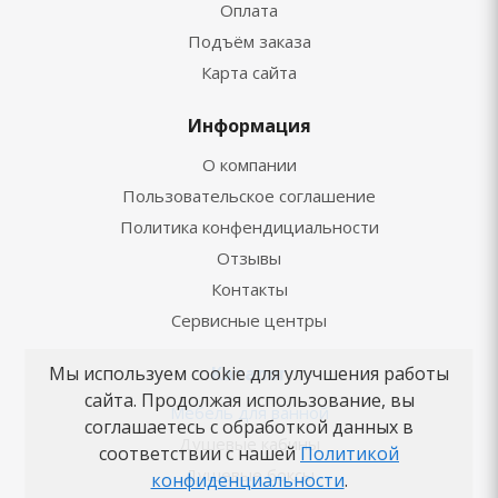
Оплата
Подъём заказа
Карта сайта
Информация
О компании
Пользовательское соглашение
Политика конфендициальности
Отзывы
Контакты
Сервисные центры
Каталог
Мы используем cookie для улучшения работы
сайта. Продолжая использование, вы
Мебель для ванной
соглашаетесь с обработкой данных в
Душевые кабины
соответствии с нашей
Политикой
Душевые боксы
конфиденциальности
.