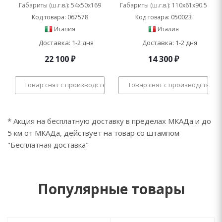
Габариты (ш.г.в.): 54x50x169
Габариты (ш.г.в.): 110x61x90.5
Код товара: 067578
Код товара: 050023
Италия
Италия
Доставка: 1-2 дня
Доставка: 1-2 дня
22 100
₽
14 300
₽
Товар снят с производства
Товар снят с производства
* Акция на бесплатную доставку в пределах МКАДа и до
5 км от МКАДа, действует на товар со штампом
"Бесплатная доставка"
Популярные товары