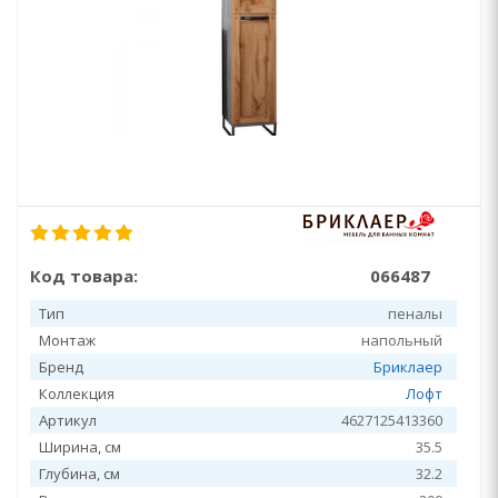
Код товара:
066487
Тип
пеналы
Монтаж
напольный
Бренд
Бриклаер
Коллекция
Лофт
Артикул
4627125413360
Ширина, см
35.5
Глубина, см
32.2