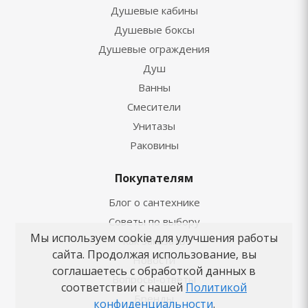
Душевые кабины
Душевые боксы
Душевые ограждения
Душ
Ванны
Смесители
Унитазы
Раковины
Покупателям
Блог о сантехнике
Советы по выбору
Мы используем cookie для улучшения работы
Как заказать
сайта. Продолжая использование, вы
Новости
соглашаетесь с обработкой данных в
Вопросы-ответы
соответствии с нашей
Политикой
Бренды
конфиденциальности
.