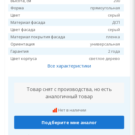
Высота, см
200
Форма
прямоугольная
Цвет
серый
Материал фасада
ДСП
Цвет фасада
серый
Материал покрытия фасада
пленка
Ориентация
универсальная
Гарантия
2 года
Цвет корпуса
светлое дерево
Все характеристики
Товар снят с производства, но есть
аналогичный товар
Нет в наличии
Подберите мне аналог