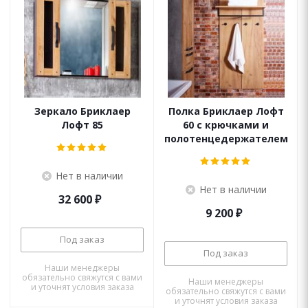
Зеркало Бриклаер
Полка Бриклаер Лофт
Лофт 85
60 с крючками и
полотенцедержателем
Нет в наличии
Нет в наличии
32 600
₽
9 200
₽
Под заказ
Под заказ
Наши менеджеры
обязательно свяжутся с вами
Наши менеджеры
и уточнят условия заказа
обязательно свяжутся с вами
и уточнят условия заказа