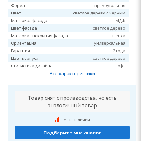
Форма
прямоугольная
Цвет
светлое дерево с черным
Материал фасада
МДФ
Цвет фасада
светлое дерево
Материал покрытия фасада
пленка
Ориентация
универсальная
Гарантия
2 года
Цвет корпуса
светлое дерево
Стилистика дизайна
лофт
Все характеристики
Товар снят с производства, но есть
аналогичный товар
Нет в наличии
Подберите мне аналог