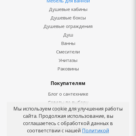
Мебель для ванной
Душевые кабины
Душевые боксы
Душевые ограждения
Душ
Ванны
Смесители
Унитазы
Раковины
Покупателям
Блог о сантехнике
Советы по выбору
Мы используем cookie для улучшения работы
Как заказать
сайта. Продолжая использование, вы
Новости
соглашаетесь с обработкой данных в
Вопросы-ответы
соответствии с нашей
Политикой