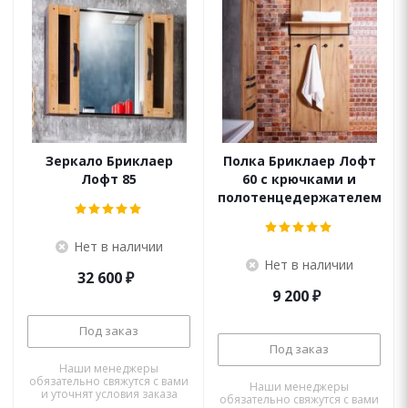
Зеркало Бриклаер
Полка Бриклаер Лофт
Лофт 85
60 с крючками и
полотенцедержателем
Нет в наличии
Нет в наличии
32 600
₽
9 200
₽
Под заказ
Под заказ
Наши менеджеры
обязательно свяжутся с вами
Наши менеджеры
и уточнят условия заказа
обязательно свяжутся с вами