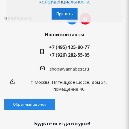
Бренды
конфиденциальности
.
Принять
Подпишись:
Наши контакты
+7 (495) 125-80-77
+7 (926) 282-55-05
shop@vannabest.ru
г. Москва, Пятницкое шоссе, дом 21,
помещение 40
Обратный звонок
Будьте всегда в курсе!