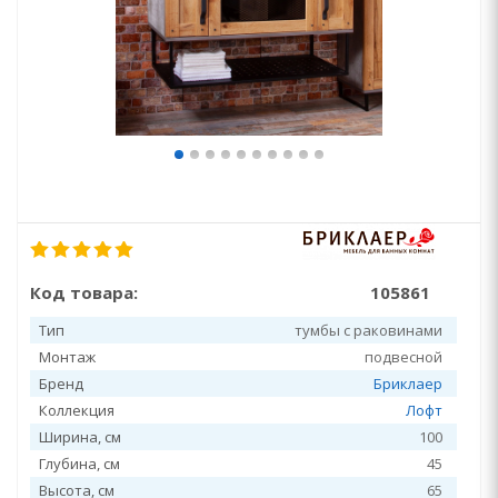
Код товара:
105861
Тип
тумбы с раковинами
Монтаж
подвесной
Бренд
Бриклаер
Коллекция
Лофт
Ширина, см
100
Глубина, см
45
Высота, см
65