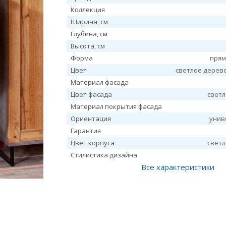
Коллекция
Ширина, см
Глубина, см
Высота, см
Форма
прям
Цвет
светлое дерев
Материал фасада
Цвет фасада
свет
Материал покрытия фасада
Ориентация
унив
Гарантия
Цвет корпуса
свет
Стилистика дизайна
Все характеристики