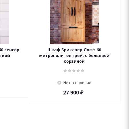
0 сенсор
Шкаф Бриклаер Лофт 60
еткой
метрополитен грей, с бельевой
корзиной
Нет в наличии
27 900
₽