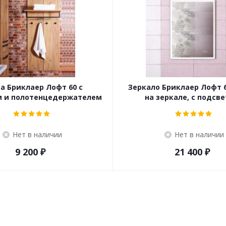
а Бриклаер Лофт 60 с
Зеркало Бриклаер Лофт 6
 и полотенцедержателем
на зеркале, с подсв
Нет в наличии
Нет в наличии
9 200
₽
21 400
₽