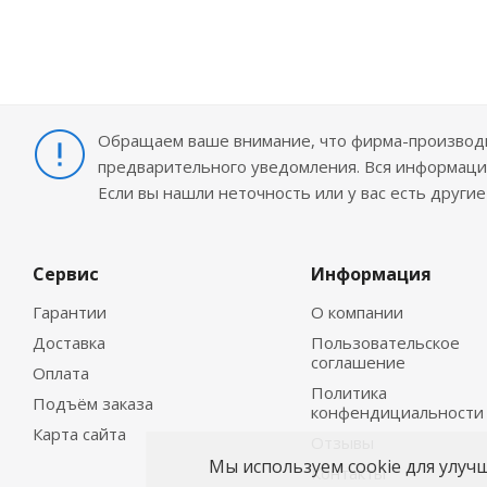
Обращаем ваше внимание, что фирма-производит
предварительного уведомления. Вся информация
Если вы нашли неточность или у вас есть други
Сервис
Информация
Гарантии
О компании
Доставка
Пользовательское
соглашение
Оплата
Политика
Подъём заказа
конфендициальности
Карта сайта
Отзывы
Мы используем cookie для улуч
Контакты