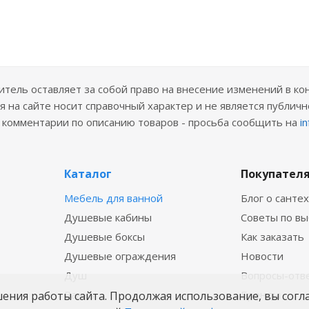
ель оставляет за собой право на внесение изменений в ко
 на сайте носит справочный характер и не является публичн
е комментарии по описанию товаров - просьба сообщить на
i
Каталог
Покупател
Мебель для ванной
Блог о санте
Душевые кабины
Советы по в
Душевые боксы
Как заказать
Душевые ограждения
Новости
Душ
Вопросы-отв
Ванны
Бренды
шения работы сайта. Продолжая использование, вы согл