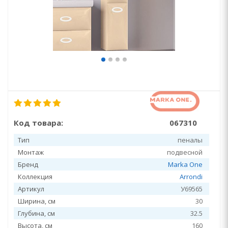
Код товара:
067310
Тип
пеналы
Монтаж
подвесной
Бренд
Marka One
Коллекция
Arrondi
Артикул
У69565
Ширина, см
30
Глубина, см
32.5
Высота, см
160