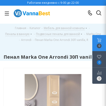
Работаем ежедневно с 9-00 до 22-00
Главная
-
Каталог
-
Мебель для ванной комнаты
-
Пеналы в ванную
-
Подвесные пеналы для ванной
-
Marka One
-
Arrondi
-
Пенал Marka One Arrondi 30П vanilla, R
0
Пенал Marka One Arrondi 30П vanilla, R
0
0