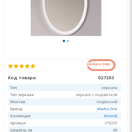
Код товара:
027203
Тип
зеркала
Тип зеркала
зеркало с подсветкой
Монтаж
подвесной
Бренд
Marka One
Коллекция
Arrondi
Артикул
У73235
Ширина, см
60