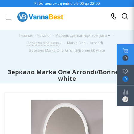
Работаем ежедневно с 9-00 до 22-00
Главная
-
Каталог
-
Мебель для ванной комнаты
-
Зеркала в ванную
-
Marka One
-
Arrondi
-
Зеркало Marka One Arrondi/Bonne 60 white
0
Зеркало Marka One Arrondi/Bonne 60
white
0
0