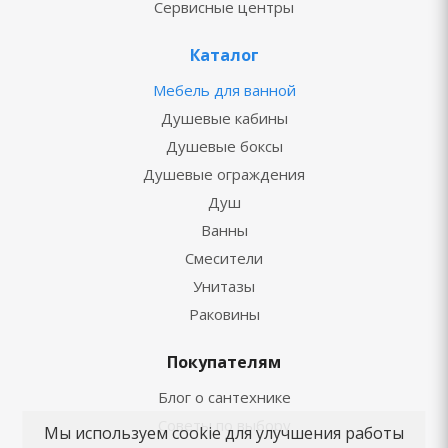
Сервисные центры
Каталог
Мебель для ванной
Душевые кабины
Душевые боксы
Душевые ограждения
Душ
Ванны
Смесители
Унитазы
Раковины
Покупателям
Блог о сантехнике
Советы по выбору
Мы используем cookie для улучшения работы