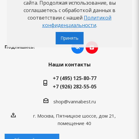
Как заказать
сайта. Продолжая использование, вы
соглашаетесь с обработкой данных в
Новости
соответствии с нашей
Политикой
Вопросы-ответы
конфиденциальности
.
Бренды
Принять
Подпишись:
Наши контакты
+7 (495) 125-80-77
+7 (926) 282-55-05
shop@vannabest.ru
г. Москва, Пятницкое шоссе, дом 21,
помещение 40