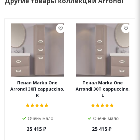
Другие товары коллекции Arrondi
Пенал Marka One
Пенал Marka One
Arrondi 30П cappuccino,
Arrondi 30П cappuccino,
R
L
Очень мало
Очень мало
25 415
₽
25 415
₽