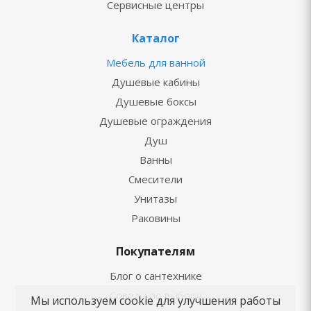
Сервисные центры
Каталог
Мебель для ванной
Душевые кабины
Душевые боксы
Душевые ограждения
Душ
Ванны
Смесители
Унитазы
Раковины
Покупателям
Блог о сантехнике
Советы по выбору
Мы используем cookie для улучшения работы