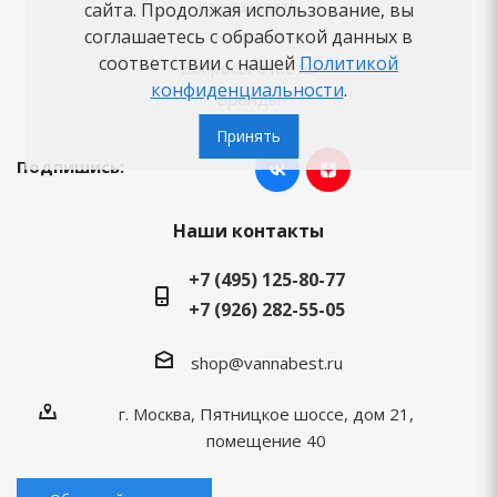
Как заказать
сайта. Продолжая использование, вы
соглашаетесь с обработкой данных в
Новости
соответствии с нашей
Политикой
Вопросы-ответы
конфиденциальности
.
Бренды
Принять
Подпишись:
Наши контакты
+7 (495) 125-80-77
+7 (926) 282-55-05
shop@vannabest.ru
г. Москва, Пятницкое шоссе, дом 21,
помещение 40