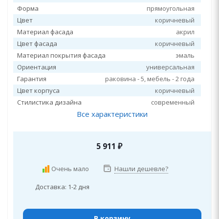
Форма
прямоугольная
Цвет
коричневый
Материал фасада
акрил
Цвет фасада
коричневый
Материал покрытия фасада
эмаль
Ориентация
универсальная
Гарантия
раковина - 5, мебель - 2 года
Цвет корпуса
коричневый
Стилистика дизайна
современный
Все характеристики
5 911
₽
Очень мало
Нашли дешевле?
Доставка: 1-2 дня
В корзину