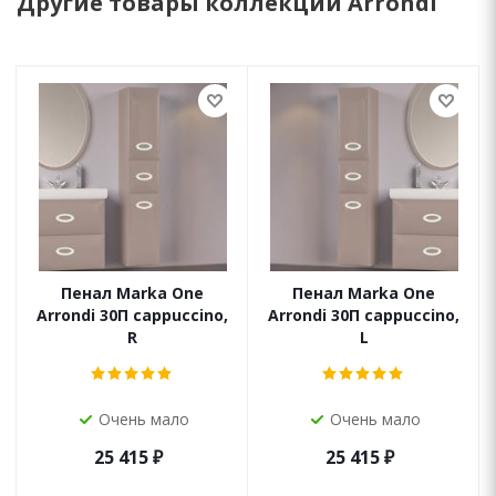
Другие товары коллекции Arrondi
Пенал Marka One
Пенал Marka One
Arrondi 30П cappuccino,
Arrondi 30П cappuccino,
R
L
Очень мало
Очень мало
25 415
₽
25 415
₽