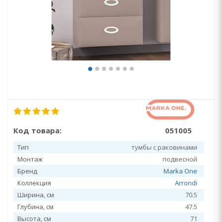
Код товара:
051005
Тип
тумбы с раковинами
Монтаж
подвесной
Бренд
Marka One
Коллекция
Arrondi
Ширина, см
70.5
Глубина, см
47.5
Высота, см
71