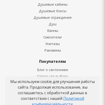
Душевые кабины
Душевые боксы
Душевые ограждения
Душ
Ванны
Смесители
Унитазы
Раковины
Покупателям
Блог о сантехнике
Советы по выбору
Мы используем cookie для улучшения работы
Как заказать
сайта. Продолжая использование, вы
Новости
соглашаетесь с обработкой данных в
Вопросы-ответы
соответствии с нашей
Политикой
Бренды
конфиденциальности
.