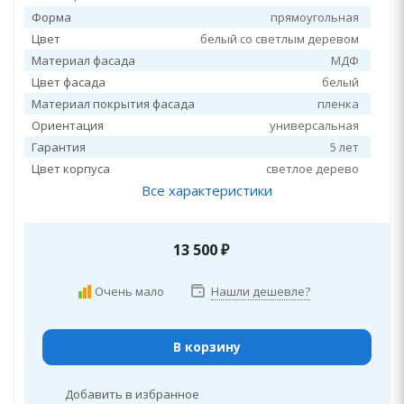
Форма
прямоугольная
Цвет
белый со светлым деревом
Материал фасада
МДФ
Цвет фасада
белый
Материал покрытия фасада
пленка
Ориентация
универсальная
Гарантия
5 лет
Цвет корпуса
светлое дерево
Все характеристики
13 500
₽
Очень мало
Нашли дешевле?
В корзину
Добавить в избранное