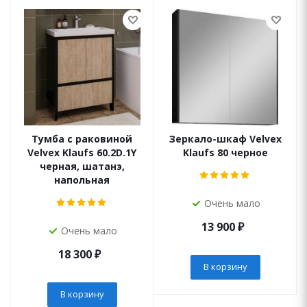
Тумба с раковиной
Зеркало-шкаф Velvex
Velvex Klaufs 60.2D.1Y
Klaufs 80 черное
черная, шатанэ,
напольная
Очень мало
13 900
₽
Очень мало
18 300
₽
В корзину
В корзину