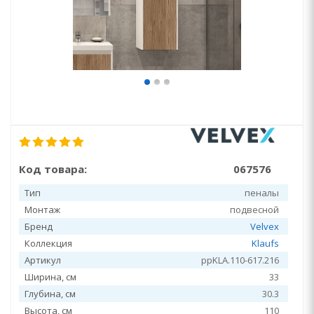
Код товара:
067576
Тип
пеналы
Монтаж
подвесной
Бренд
Velvex
Коллекция
Klaufs
Артикул
ppKLA.110-617.216
Ширина, см
33
Глубина, см
30.3
Высота, см
110