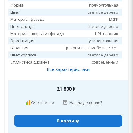
Форма
прямоугольная
Цвет
светлое дерево
Материал фасада
МДФ
Цвет фасада
светлое дерево
Материал покрытия фасада
HPL-пластик
Ориентация
универсальная
Гарантия
раковина - 1, мебель - 5 лет
Цвет корпуса
светлое дерево
Стилистика дизайна
современный
Все характеристики
21 800
₽
Очень мало
Нашли дешевле?
В корзину