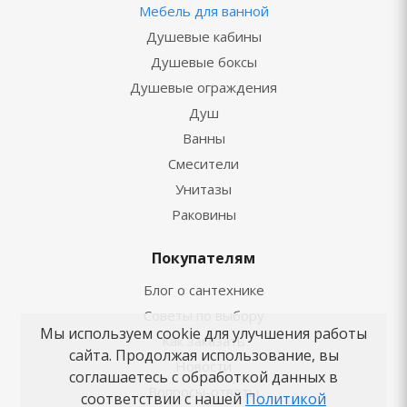
Мебель для ванной
Душевые кабины
Душевые боксы
Душевые ограждения
Душ
Ванны
Смесители
Унитазы
Раковины
Покупателям
Блог о сантехнике
Советы по выбору
Мы используем cookie для улучшения работы
Как заказать
сайта. Продолжая использование, вы
Новости
соглашаетесь с обработкой данных в
Вопросы-ответы
соответствии с нашей
Политикой