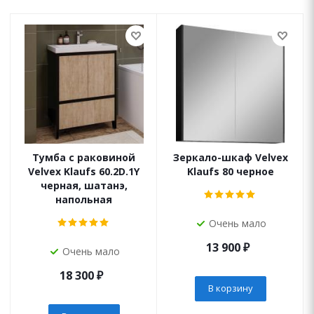
Тумба с раковиной
Зеркало-шкаф Velvex
Velvex Klaufs 60.2D.1Y
Klaufs 80 черное
черная, шатанэ,
напольная
Очень мало
13 900
₽
Очень мало
18 300
₽
В корзину