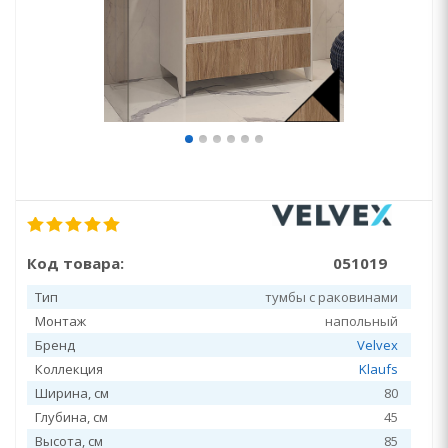
Код товара:
051019
Тип
тумбы с раковинами
Монтаж
напольный
Бренд
Velvex
Коллекция
Klaufs
Ширина, см
80
Глубина, см
45
Высота, см
85