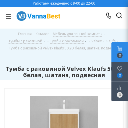
Работаем ежедневно с 9-00 до 22-00
Главная
-
Каталог
-
Мебель для ванной комнаты
-
Тумбы с раковиной
-
Тумбы с раковиной
-
Velvex
-
Klaufs
-
Тумба с раковиной Velvex Klaufs 50.2D белая, шатанэ, подвесная
0
Тумба с раковиной Velvex Klaufs 50.2D
белая, шатанэ, подвесная
0
0