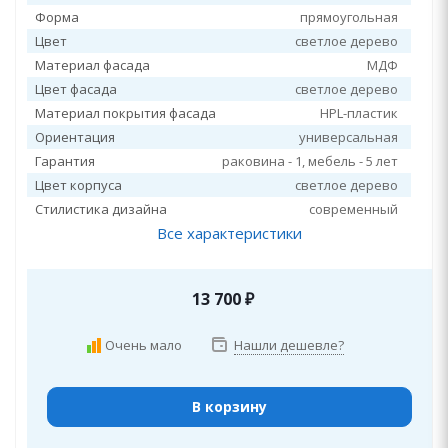
Форма
прямоугольная
Цвет
светлое дерево
Материал фасада
МДФ
Цвет фасада
светлое дерево
Материал покрытия фасада
HPL-пластик
Ориентация
универсальная
Гарантия
раковина - 1, мебель - 5 лет
Цвет корпуса
светлое дерево
Стилистика дизайна
современный
Все характеристики
13 700
₽
Очень мало
Нашли дешевле?
В корзину