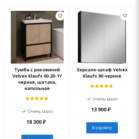
Тумба с раковиной
Зеркало-шкаф Velvex
Velvex Klaufs 60.2D.1Y
Klaufs 80 черное
черная, шатанэ,
напольная
Очень мало
13 900
₽
Очень мало
18 300
₽
В корзину