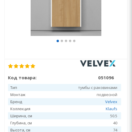
Код товара:
051096
Тип
тумбы с раковинами
Монтаж
подвесной
Бренд
Velvex
Коллекция
Klaufs
Ширина, см
50.5
Глубина, см
40
Высота, см
74