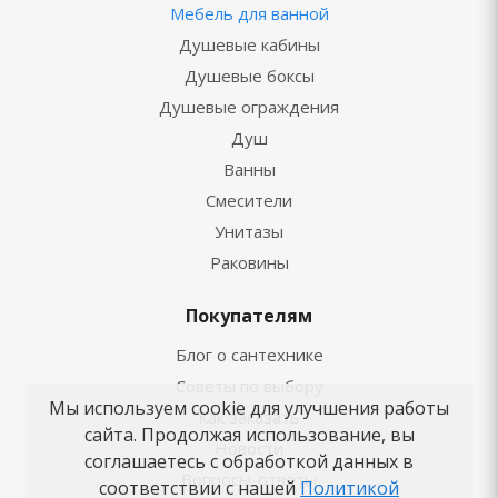
Мебель для ванной
Душевые кабины
Душевые боксы
Душевые ограждения
Душ
Ванны
Смесители
Унитазы
Раковины
Покупателям
Блог о сантехнике
Советы по выбору
Мы используем cookie для улучшения работы
Как заказать
сайта. Продолжая использование, вы
Новости
соглашаетесь с обработкой данных в
Вопросы-ответы
соответствии с нашей
Политикой