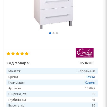
Код товара:
053628
Монтаж
напольный
Бренд
Onika
Коллекция
Олимп
Артикул
107027
Ширина, см
69
Глубина, см
45
Высота, см
86