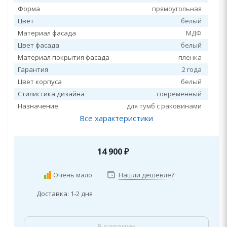
Форма
прямоугольная
Цвет
белый
Материал фасада
МДФ
Цвет фасада
белый
Материал покрытия фасада
пленка
Гарантия
2 года
Цвет корпуса
белый
Стилистика дизайна
современный
Назначение
для тумб с раковинами
Все характеристики
14 900
₽
Очень мало
Нашли дешевле?
Доставка: 1-2 дня
В корзину