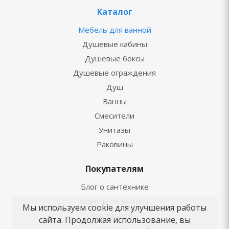
Каталог
Мебель для ванной
Душевые кабины
Душевые боксы
Душевые ограждения
Душ
Ванны
Смесители
Унитазы
Раковины
Покупателям
Блог о сантехнике
Советы по выбору
Мы используем cookie для улучшения работы
Как заказать
сайта. Продолжая использование, вы