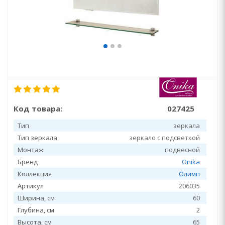
Код товара:
027425
Тип
зеркала
Тип зеркала
зеркало с подсветкой
Монтаж
подвесной
Бренд
Onika
Коллекция
Олимп
Артикул
206035
Ширина, см
60
Глубина, см
2
Высота, см
65