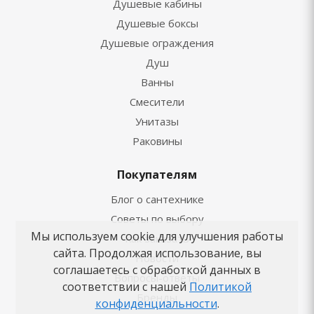
Душевые кабины
Душевые боксы
Душевые ограждения
Душ
Ванны
Смесители
Унитазы
Раковины
Покупателям
Блог о сантехнике
Советы по выбору
Мы используем cookie для улучшения работы
Как заказать
сайта. Продолжая использование, вы
Новости
соглашаетесь с обработкой данных в
Вопросы-ответы
соответствии с нашей
Политикой
Бренды
конфиденциальности
.