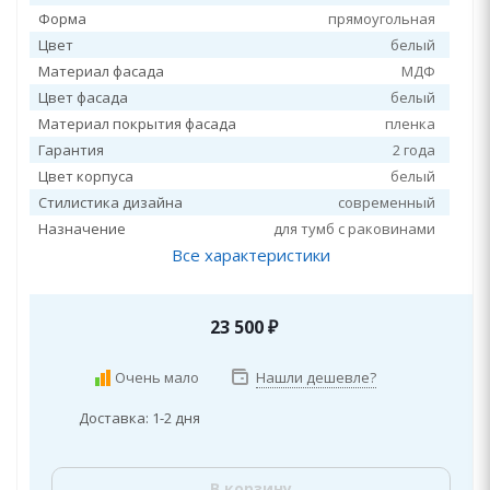
Форма
прямоугольная
Цвет
белый
Материал фасада
МДФ
Цвет фасада
белый
Материал покрытия фасада
пленка
Гарантия
2 года
Цвет корпуса
белый
Стилистика дизайна
современный
Назначение
для тумб с раковинами
Все характеристики
23 500
₽
Очень мало
Нашли дешевле?
Доставка: 1-2 дня
В корзину