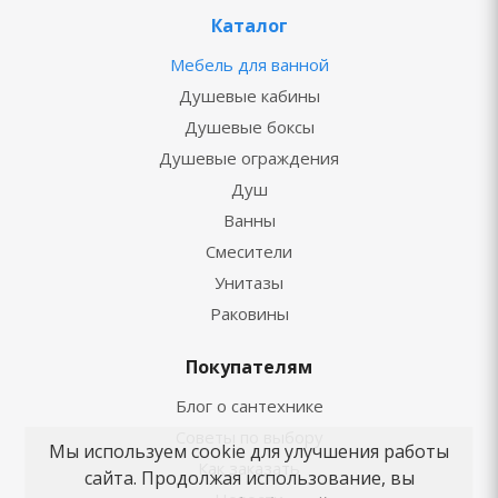
Каталог
Мебель для ванной
Душевые кабины
Душевые боксы
Душевые ограждения
Душ
Ванны
Смесители
Унитазы
Раковины
Покупателям
Блог о сантехнике
Советы по выбору
Мы используем cookie для улучшения работы
Как заказать
сайта. Продолжая использование, вы