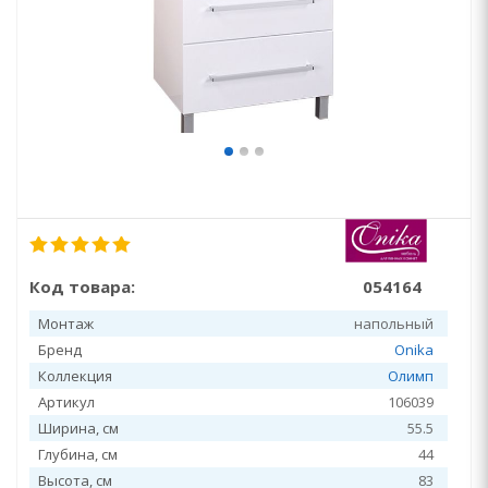
Код товара:
054164
Монтаж
напольный
Бренд
Onika
Коллекция
Олимп
Артикул
106039
Ширина, см
55.5
Глубина, см
44
Высота, см
83