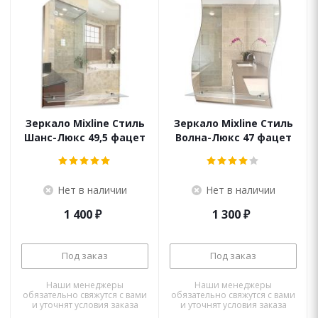
Зеркало Mixline Стиль
Зеркало Mixline Стиль
Шанс-Люкс 49,5 фацет
Волна-Люкс 47 фацет
Нет в наличии
Нет в наличии
1 400
₽
1 300
₽
Под заказ
Под заказ
Наши менеджеры
Наши менеджеры
обязательно свяжутся с вами
обязательно свяжутся с вами
и уточнят условия заказа
и уточнят условия заказа