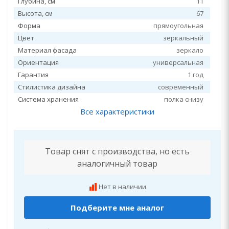
Глубина, см
11
Высота, см
67
Форма
прямоугольная
Цвет
зеркальный
Материал фасада
зеркало
Ориентация
универсальная
Гарантия
1 год
Стилистика дизайна
современный
Система хранения
полка снизу
Все характеристики
Товар снят с производства, но есть
аналогичный товар
Нет в наличии
Подберите мне аналог