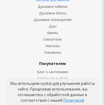
Душевые кабины
Душевые боксы
Душевые ограждения
Душ
Ванны
Смесители
Унитазы
Раковины
Покупателям
Блог о сантехнике
Советы по выбору
Мы используем cookie для улучшения работы
Как заказать
сайта. Продолжая использование, вы
Новости
соглашаетесь с обработкой данных в
Вопросы-ответы
соответствии с нашей
Политикой
Бренды