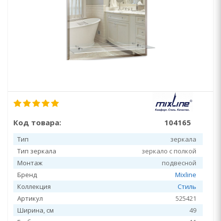
Код товара:
104165
Тип
зеркала
Тип зеркала
зеркало с полкой
Монтаж
подвесной
Бренд
Mixline
Коллекция
Стиль
Артикул
525421
Ширина, см
49