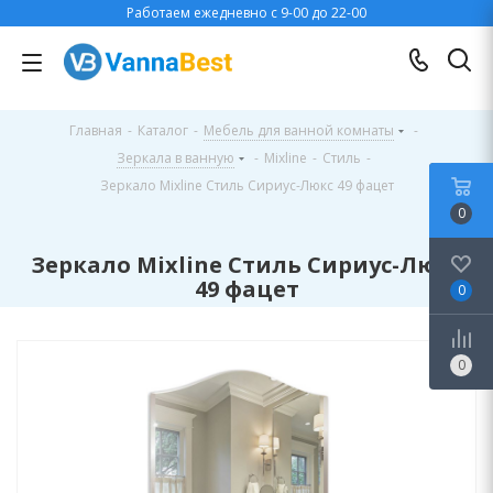
Работаем ежедневно с 9-00 до 22-00
Главная
-
Каталог
-
Мебель для ванной комнаты
-
Зеркала в ванную
-
Mixline
-
Стиль
-
Зеркало Mixline Стиль Сириус-Люкс 49 фацет
0
Зеркало Mixline Стиль Сириус-Люкс
49 фацет
0
0