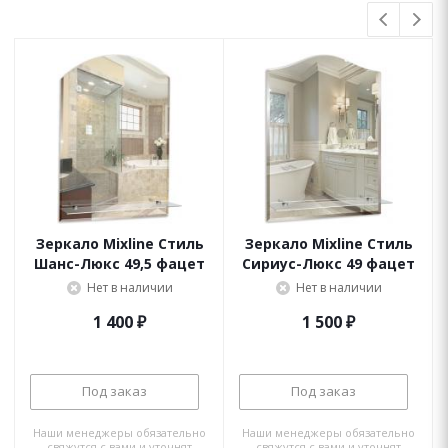
Зеркало Mixline Стиль
Зеркало Mixline Стиль
Шанс-Люкс 49,5 фацет
Сириус-Люкс 49 фацет
Нет в наличии
Нет в наличии
1 400
₽
1 500
₽
Под заказ
Под заказ
Наши менеджеры обязательно
Наши менеджеры обязательно
свяжутся с вами и уточнят
свяжутся с вами и уточнят