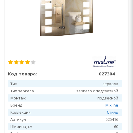
Код товара:
027304
Тип
зеркала
Тип зеркала
зеркало с подсветкой
Монтаж
подвесной
Бренд
Mixline
Коллекция
Стиль
Артикул
525416
Ширина, см
60