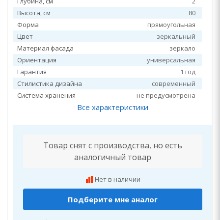
Глубина, см
2
Высота, см
80
Форма
прямоугольная
Цвет
зеркальный
Материал фасада
зеркало
Ориентация
универсальная
Гарантия
1 год
Стилистика дизайна
современный
Система хранения
не предусмотрена
Все характеристики
Товар снят с производства, но есть
аналогичный товар
Нет в наличии
Подберите мне аналог