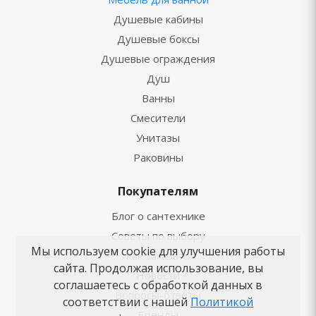
Душевые кабины
Душевые боксы
Душевые ограждения
Душ
Ванны
Смесители
Унитазы
Раковины
Покупателям
Блог о сантехнике
Советы по выбору
Мы используем cookie для улучшения работы
Как заказать
сайта. Продолжая использование, вы
Новости
соглашаетесь с обработкой данных в
Вопросы-ответы
соответствии с нашей
Политикой
Бренды