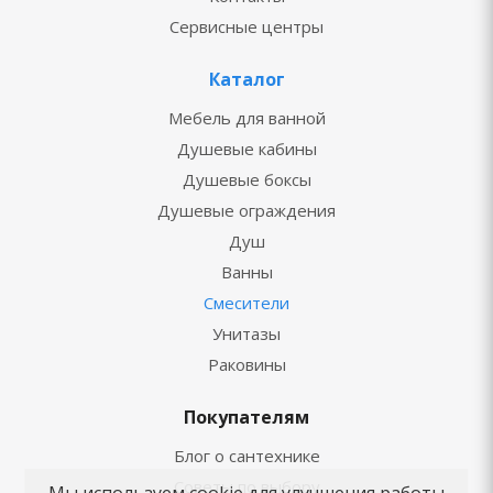
Сервисные центры
Каталог
Мебель для ванной
Душевые кабины
Душевые боксы
Душевые ограждения
Душ
Ванны
Смесители
Унитазы
Раковины
Покупателям
Блог о сантехнике
Советы по выбору
Мы используем cookie для улучшения работы