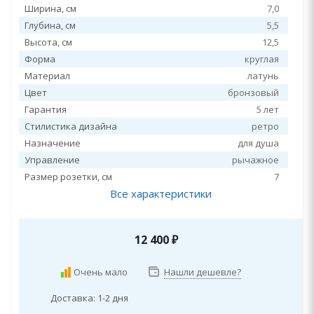
Ширина, см
7,0
Глубина, см
5,5
Высота, см
12,5
Форма
круглая
Материал
латунь
Цвет
бронзовый
Гарантия
5 лет
Стилистика дизайна
ретро
Назначение
для душа
Управление
рычажное
Размер розетки, см
7
Все характеристики
12 400
₽
Очень мало
Нашли дешевле?
Доставка: 1-2 дня