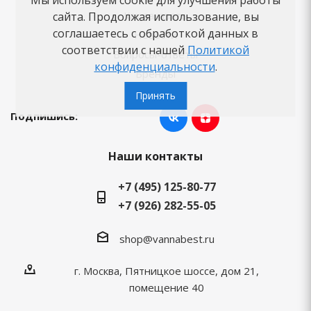
Как заказать
сайта. Продолжая использование, вы
соглашаетесь с обработкой данных в
Новости
соответствии с нашей
Политикой
Вопросы-ответы
конфиденциальности
.
Бренды
Принять
Подпишись:
Наши контакты
+7 (495) 125-80-77
+7 (926) 282-55-05
shop@vannabest.ru
г. Москва, Пятницкое шоссе, дом 21,
помещение 40