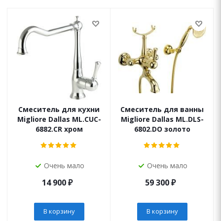
Смеситель для кухни
Смеситель для ванны
Migliore Dallas ML.CUC-
Migliore Dallas ML.DLS-
6882.CR хром
6802.DO золото
Очень мало
Очень мало
14 900
₽
59 300
₽
В корзину
В корзину