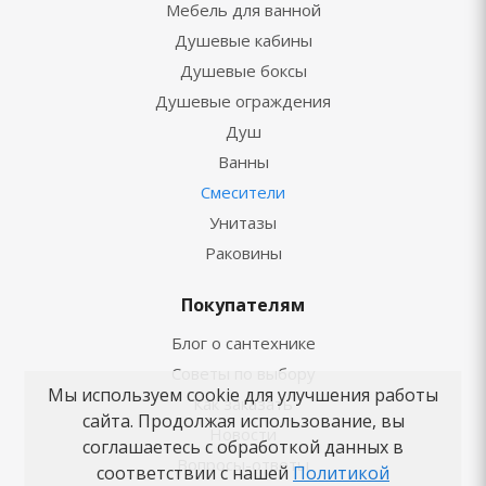
Мебель для ванной
Душевые кабины
Душевые боксы
Душевые ограждения
Душ
Ванны
Смесители
Унитазы
Раковины
Покупателям
Блог о сантехнике
Советы по выбору
Мы используем cookie для улучшения работы
Как заказать
сайта. Продолжая использование, вы
Новости
соглашаетесь с обработкой данных в
Вопросы-ответы
соответствии с нашей
Политикой