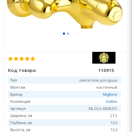
Код товара:
110915
Тип
смесители для душа
Монтаж
настенный
Бренд
Migliore
Коллекция
Dallas
Артикул
ML.DLS-6838.DO
Ширина, см
21,5
Глубина, см
13,0
Высота, см
13,0