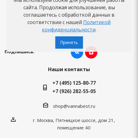
Как заказать
сайта. Продолжая использование, вы
соглашаетесь с обработкой данных в
Новости
соответствии с нашей
Политикой
Вопросы-ответы
конфиденциальности
.
Бренды
Принять
Подпишись:
Наши контакты
+7 (495) 125-80-77
+7 (926) 282-55-05
shop@vannabest.ru
г. Москва, Пятницкое шоссе, дом 21,
помещение 40