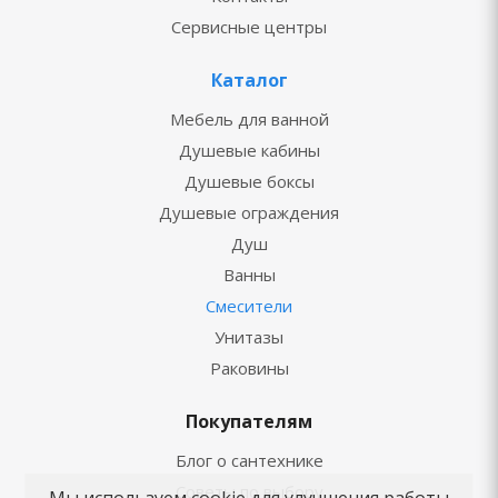
Сервисные центры
Каталог
Мебель для ванной
Душевые кабины
Душевые боксы
Душевые ограждения
Душ
Ванны
Смесители
Унитазы
Раковины
Покупателям
Блог о сантехнике
Советы по выбору
Мы используем cookie для улучшения работы