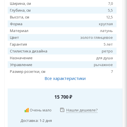
Ширина, см
7,0
Глубина, см
5,5
Высота, см
12,5
Форма
круглая
Материал
латунь
Цвет
золото глянцевое
Гарантия
5 лет
Стилистика дизайна
ретро
Назначение
для душа
Управление
рычажное
Размер розетки, см
7
Все характеристики
15 700
₽
Очень мало
Нашли дешевле?
Доставка: 1-2 дня