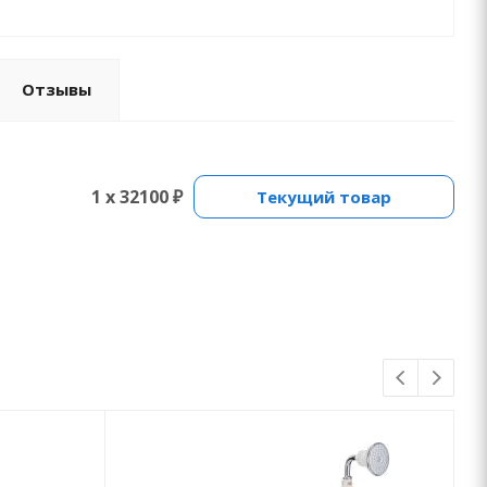
Отзывы
1 x 32100 ₽
Текущий товар