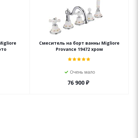
igliore
Смеситель на борт ванны Migliore
ото
Provance 19472 хром
Очень мало
76 900
₽