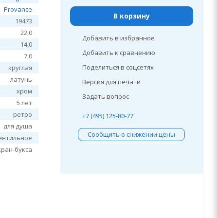
Provance
В корзину
19473
22,0
Добавить в избранное
14,0
Добавить к сравнению
7,0
Поделиться в соцсетях
круглая
латунь
Версия для печати
хром
Задать вопрос
5 лет
ретро
+7 (495) 125-80-77
для душа
Сообщить о снижении цены
ентильное
кран-букса