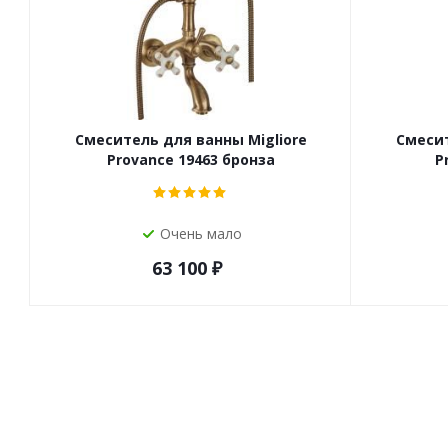
Смеситель для ванны Migliore
Смесит
Provance 19463 бронза
P
Очень мало
63 100
₽