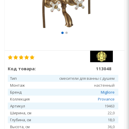
Код товара:
113048
Тип
смесители для ванны с душем
Монтаж
настенный
Бренд
Migliore
Коллекция
Provance
Артикул
19463
Ширина, см
22,0
Глубина, см
18,0
Высота, см
36,0