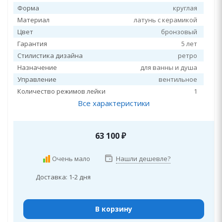
Форма
круглая
Материал
латунь с керамикой
Цвет
бронзовый
Гарантия
5 лет
Стилистика дизайна
ретро
Назначение
для ванны и душа
Управление
вентильное
Количество режимов лейки
1
Все характеристики
63 100
₽
Очень мало
Нашли дешевле?
Доставка: 1-2 дня
В корзину