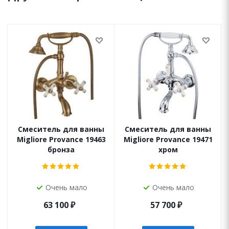
Смеситель для ванны
Смеситель для ванны
Migliore Provance 19463
Migliore Provance 19471
бронза
хром
Очень мало
Очень мало
63 100
₽
57 700
₽