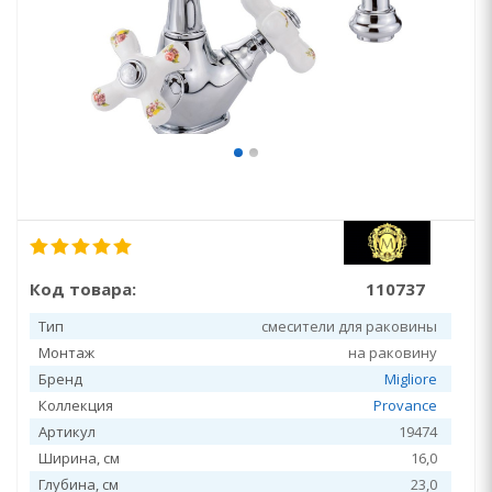
Код товара:
110737
Тип
смесители для раковины
Монтаж
на раковину
Бренд
Migliore
Коллекция
Provance
Артикул
19474
Ширина, см
16,0
Глубина, см
23,0