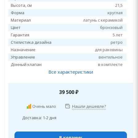
Высота, см
21,5
Форма
круглая
Материал
латунь с керамикой
Цвет
бронзовый
Гарантия
5 лет
Стилистика дизайна
ретро
Назначение
для раковины
Управление
вентильное
Донный клапан
в комплекте
Все характеристики
39 500
₽
Очень мало
Нашли дешевле?
Доставка: 1-2 дня
В корзину