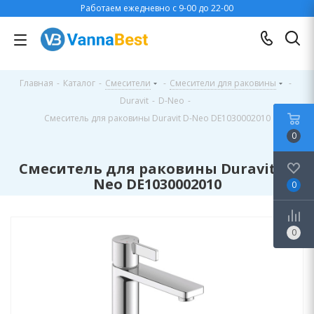
Работаем ежедневно с 9-00 до 22-00
Главная
-
Каталог
-
Смесители
-
Смесители для раковины
-
Duravit
-
D-Neo
-
Смеситель для раковины Duravit D-Neo DE1030002010
0
Смеситель для раковины Duravit D-
Neo DE1030002010
0
0