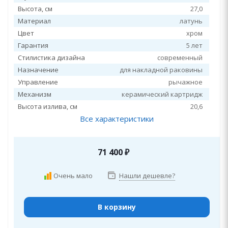
Высота, см
27,0
Материал
латунь
Цвет
хром
Гарантия
5 лет
Стилистика дизайна
современный
Назначение
для накладной раковины
Управление
рычажное
Механизм
керамический картридж
Высота излива, см
20,6
Все характеристики
71 400
₽
Очень мало
Нашли дешевле?
В корзину