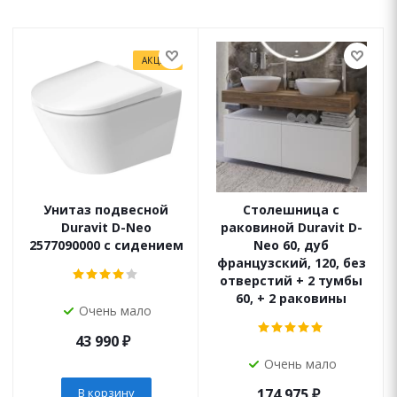
АКЦИЯ
Унитаз подвесной
Столешница с
Duravit D-Neo
раковиной Duravit D-
2577090000 с сидением
Neo 60, дуб
французский, 120, без
отверстий + 2 тумбы
60, + 2 раковины
Очень мало
43 990
₽
Очень мало
В корзину
174 975
₽