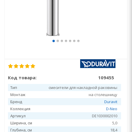
Код товара:
109455
Тип
смесители для накладной раковины
Монтаж
на столешницу
Бренд
Duravit
Коллекция
D-Neo
Артикул
DE1030002010
Ширина, см
5,0
Глубина, см
18,4