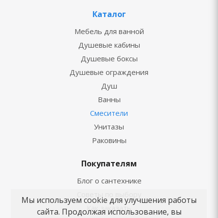
Каталог
Мебель для ванной
Душевые кабины
Душевые боксы
Душевые ограждения
Душ
Ванны
Смесители
Унитазы
Раковины
Покупателям
Блог о сантехнике
Советы по выбору
Мы используем cookie для улучшения работы
Как заказать
сайта. Продолжая использование, вы