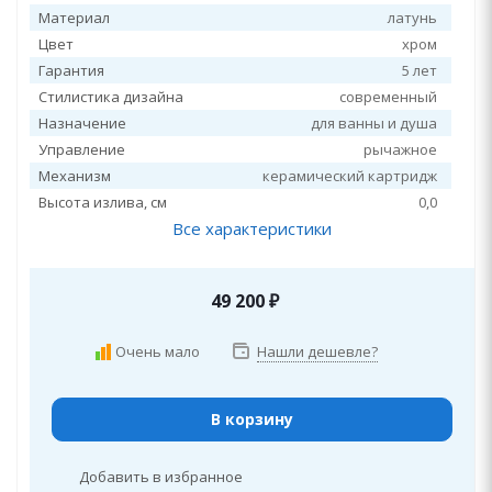
Материал
латунь
Цвет
хром
Гарантия
5 лет
Стилистика дизайна
современный
Назначение
для ванны и душа
Управление
рычажное
Механизм
керамический картридж
Высота излива, см
0,0
Все характеристики
49 200
₽
Очень мало
Нашли дешевле?
В корзину
Добавить в избранное