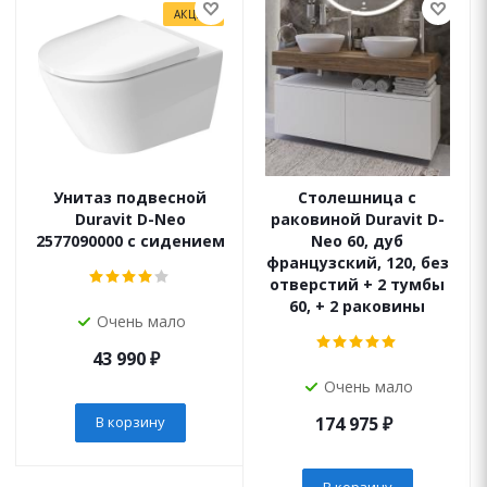
АКЦИЯ
Унитаз подвесной
Столешница с
Duravit D-Neo
раковиной Duravit D-
2577090000 с сидением
Neo 60, дуб
французский, 120, без
отверстий + 2 тумбы
60, + 2 раковины
Очень мало
43 990
₽
Очень мало
В корзину
174 975
₽