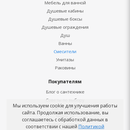
Мебель для ванной
Душевые кабины
Душевые боксы
Душевые ограждения
Душ
Ванны
Смесители
Унитазы
Раковины
Покупателям
Блог о сантехнике
Советы по выбору
Мы используем cookie для улучшения работы
Как заказать
сайта. Продолжая использование, вы
Новости
соглашаетесь с обработкой данных в
Вопросы-ответы
соответствии с нашей
Политикой