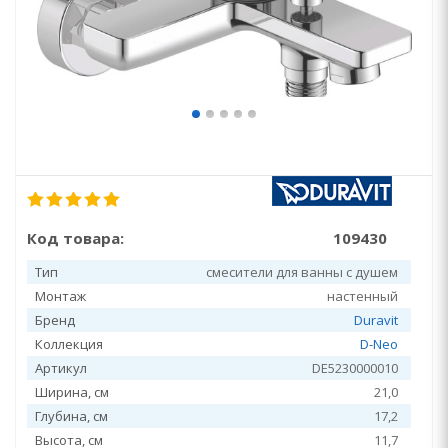
Код товара:
109430
Тип
смесители для ванны с душем
Монтаж
настенный
Бренд
Duravit
Коллекция
D-Neo
Артикул
DE5230000010
Ширина, см
21,0
Глубина, см
17,2
Высота, см
11,7