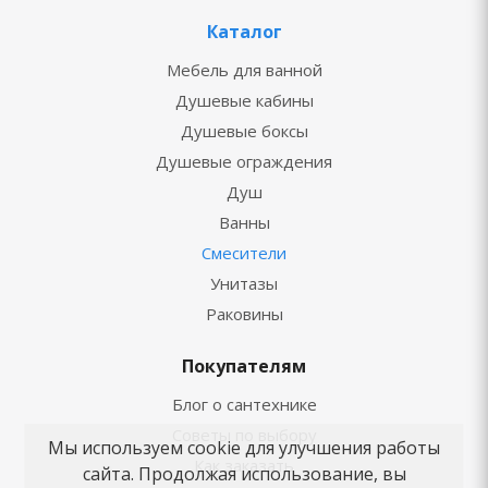
Каталог
Мебель для ванной
Душевые кабины
Душевые боксы
Душевые ограждения
Душ
Ванны
Смесители
Унитазы
Раковины
Покупателям
Блог о сантехнике
Советы по выбору
Мы используем cookie для улучшения работы
Как заказать
сайта. Продолжая использование, вы