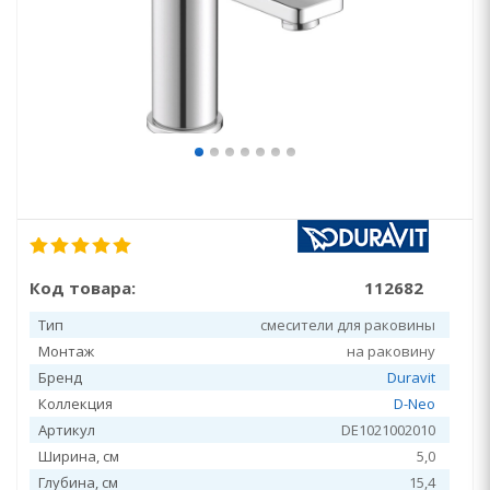
Код товара:
112682
Тип
смесители для раковины
Монтаж
на раковину
Бренд
Duravit
Коллекция
D-Neo
Артикул
DE1021002010
Ширина, см
5,0
Глубина, см
15,4