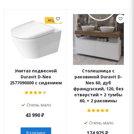
АКЦИЯ
Унитаз подвесной
Столешница с
Duravit D-Neo
раковиной Duravit D-
2577090000 с сидением
Neo 60, дуб
французский, 120, без
отверстий + 2 тумбы
60, + 2 раковины
Очень мало
43 990
₽
Очень мало
В корзину
174 975
₽