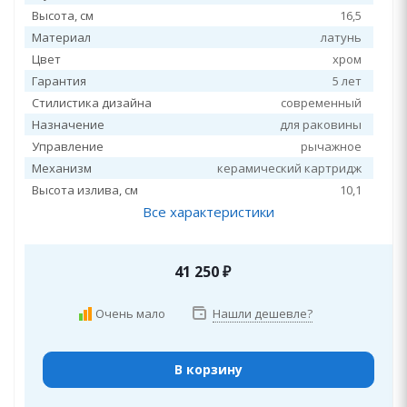
Высота, см
16,5
Материал
латунь
Цвет
хром
Гарантия
5 лет
Стилистика дизайна
современный
Назначение
для раковины
Управление
рычажное
Механизм
керамический картридж
Высота излива, см
10,1
Все характеристики
41 250
₽
Очень мало
Нашли дешевле?
В корзину