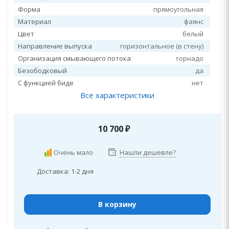
Форма
прямоугольная
Материал
фаянс
Цвет
белый
Направление выпуска
горизонтальное (в стену)
Организация смывающего потока
торнадо
Безободковый
да
С функцией биде
нет
Все характеристики
10 700
₽
Очень мало
Нашли дешевле?
Доставка: 1-2 дня
В корзину