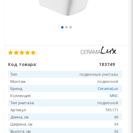
Код товара:
183749
Тип
подвесные унитазы
Монтаж
подвесной
Бренд
CeramaLux
Коллекция
MNC
Тип унитаза
подвесной
Артикул
TR5171
Длина, см
49
Ширина, см
34
Высота, см
36