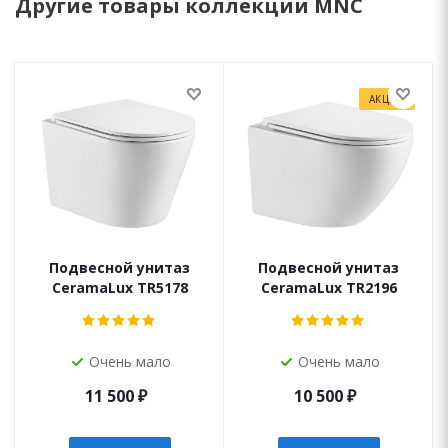
Другие товары коллекции MNC
АКЦИЯ
Подвесной унитаз
Подвесной унитаз
CeramaLux TR5178
CeramaLux TR2196
Очень мало
Очень мало
11 500
₽
10 500
₽