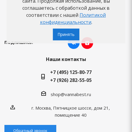
сайта. Продолжая использование, вы
Новости
соглашаетесь с обработкой данных в
соответствии с нашей
Политикой
Вопросы-ответы
конфиденциальности
.
Бренды
Принять
Подпишись:
Наши контакты
+7 (495) 125-80-77
+7 (926) 282-55-05
shop@vannabest.ru
г. Москва, Пятницкое шоссе, дом 21,
помещение 40
Обратный звонок