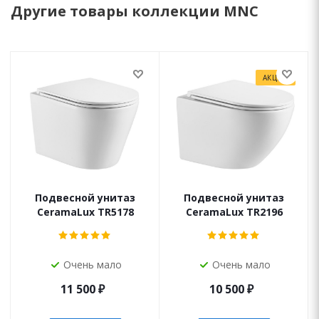
Другие товары коллекции MNC
АКЦИЯ
Подвесной унитаз
Подвесной унитаз
CeramaLux TR5178
CeramaLux TR2196
Очень мало
Очень мало
11 500
₽
10 500
₽