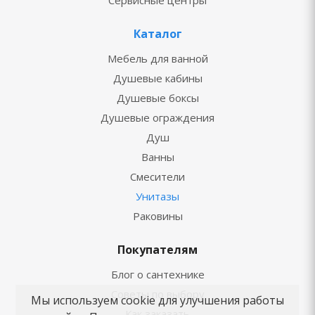
Сервисные центры
Каталог
Мебель для ванной
Душевые кабины
Душевые боксы
Душевые ограждения
Душ
Ванны
Смесители
Унитазы
Раковины
Покупателям
Блог о сантехнике
Советы по выбору
Мы используем cookie для улучшения работы
Как заказать