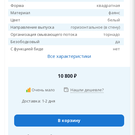
Форма
квадратная
Материал
фаянс
Цвет
белый
Направление выпуска
горизонтальное (в стену)
Организация смывающего потока
торнадо
Безободковый
да
С функцией биде
нет
Все характеристики
10 800
₽
Очень мало
Нашли дешевле?
Доставка: 1-2 дня
В корзину