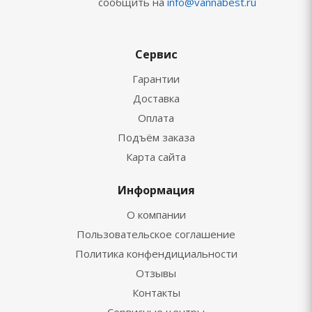
сообщить на
info@vannabest.ru
Сервис
Гарантии
Доставка
Оплата
Подъём заказа
Карта сайта
Информация
О компании
Пользовательское соглашение
Политика конфендициальности
Отзывы
Контакты