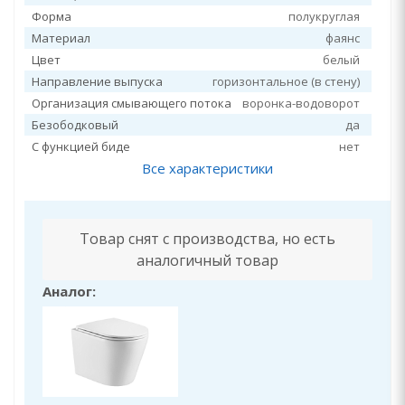
Форма
полукруглая
Материал
фаянс
Цвет
белый
Направление выпуска
горизонтальное (в стену)
Организация смывающего потока
воронка-водоворот
Безободковый
да
С функцией биде
нет
Все характеристики
Товар снят с производства, но есть
аналогичный товар
Аналог: