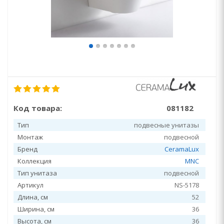
Код товара:
081182
Тип
подвесные унитазы
Монтаж
подвесной
Бренд
CeramaLux
Коллекция
MNC
Тип унитаза
подвесной
Артикул
NS-5178
Длина, см
52
Ширина, см
36
Высота, см
36