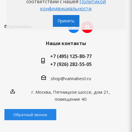
Вопросы-ответы
соответствии с нашей
Политикой
Бренды
конфиденциальности
.
Принять
Подпишись:
Наши контакты
+7 (495) 125-80-77
+7 (926) 282-55-05
shop@vannabest.ru
г. Москва, Пятницкое шоссе, дом 21,
помещение 40
Обратный звонок