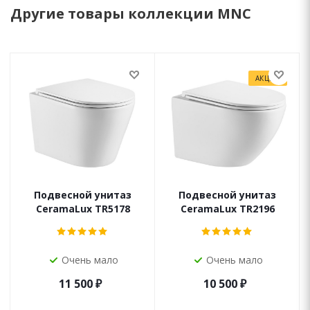
Другие товары коллекции MNC
АКЦИЯ
Подвесной унитаз
Подвесной унитаз
CeramaLux TR5178
CeramaLux TR2196
Очень мало
Очень мало
11 500
₽
10 500
₽